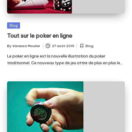
Posted
Blog
in
Tout sur le poker en ligne
By
Vanessa Moulier
27 août 2015
Blog
Posted
Posted
by
in
Le poker en ligne est la nouvelle illustration du poker
traditionnel. Ce nouveau type de jeu attire de plus en plus le...