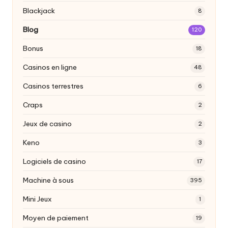
Blackjack
8
Blog
120
Bonus
18
Casinos en ligne
48
Casinos terrestres
6
Craps
2
Jeux de casino
2
Keno
3
Logiciels de casino
17
Machine à sous
395
Mini Jeux
1
Moyen de paiement
19