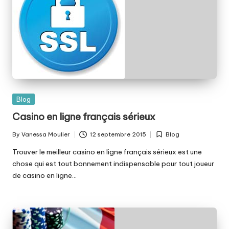
Posted
Blog
in
Casino en ligne français sérieux
By
Vanessa Moulier
12 septembre 2015
Blog
Posted
Posted
by
in
Trouver le meilleur casino en ligne français sérieux est une
chose qui est tout bonnement indispensable pour tout joueur
de casino en ligne...