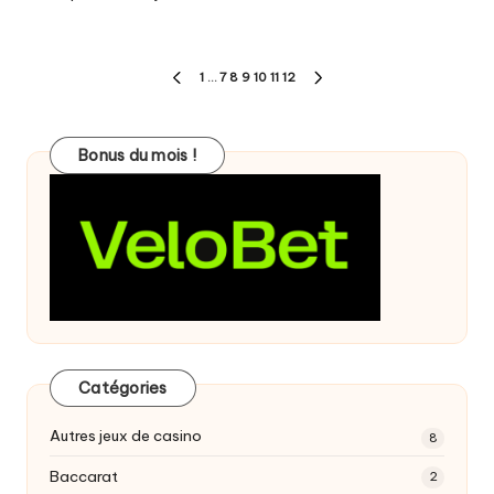
Pagination
1
…
7
8
9
10
11
12
PREVIOUS
NEXT
des
PAGE
PAGE
publications
Bonus du mois !
Catégories
Autres jeux de casino
8
Baccarat
2