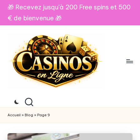
🎁 Recevez jusqu'à 200 Free spins et 500
€ de bienvenue 🎁
Accueil
»
Blog
»
Page 9