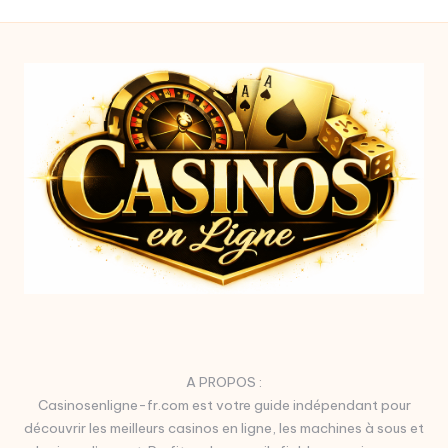
A PROPOS :
Casinosenligne-fr.com est votre guide indépendant pour
découvrir les meilleurs casinos en ligne, les machines à sous et