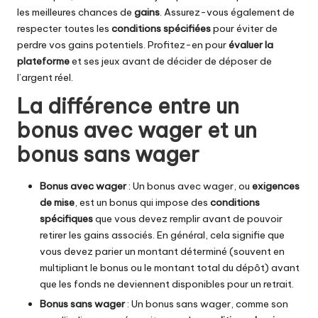
les meilleures chances de
gains
. Assurez-vous également de
respecter toutes les
conditions spécifiées
pour éviter de
perdre vos gains potentiels. Profitez-en pour
évaluer la
plateforme
et ses jeux avant de décider de déposer de
l’argent réel.
La différence entre un
bonus avec wager et un
bonus sans wager
Bonus avec wager
: Un bonus avec wager, ou
exigences
de mise
, est un bonus qui impose des
conditions
spécifiques
que vous devez remplir avant de pouvoir
retirer les gains associés. En général, cela signifie que
vous devez parier un montant déterminé (souvent en
multipliant le bonus ou le montant total du dépôt) avant
que les fonds ne deviennent disponibles pour un retrait.
Bonus sans wager
: Un bonus sans wager, comme son