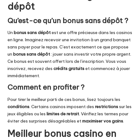
dépôt
Qu’est-ce qu’un bonus sans dépôt ?
Un
bonus sans dépôt
est une offre précieuse dans les casinos
en ligne. Imaginez recevoir une invitation à un grand banquet
sans payer pour le repas. C’est exactement ce que propose
un
bonus sans dépôt
: jouer sans investir votre propre argent.
Ce bonus est souvent offert lors de l’inscription. Vous vous
inscrivez, recevez des
crédits gratuits
et commencez à jouer
immédiatement.
Comment en profiter ?
Pour tirer le meilleur parti de ces bonus, lisez toujours les
conditions
. Certains casinos imposent des
restrictions
sur les
jeux éligibles ou les
limites de retrait
. Vérifiez les termes pour
éviter des surprises désagréables et
maximiser vos gains
.
Meilleur bonus casino en