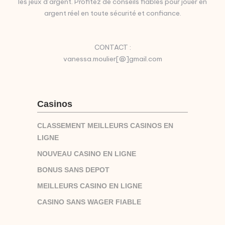
les jeux d’argent. Profitez de conseils fiables pour jouer en
argent réel en toute sécurité et confiance.
CONTACT :
vanessa.moulier[@]gmail.com
Casinos
CLASSEMENT MEILLEURS CASINOS EN
LIGNE
NOUVEAU CASINO EN LIGNE
BONUS SANS DEPOT
MEILLEURS CASINO EN LIGNE
CASINO SANS WAGER FIABLE