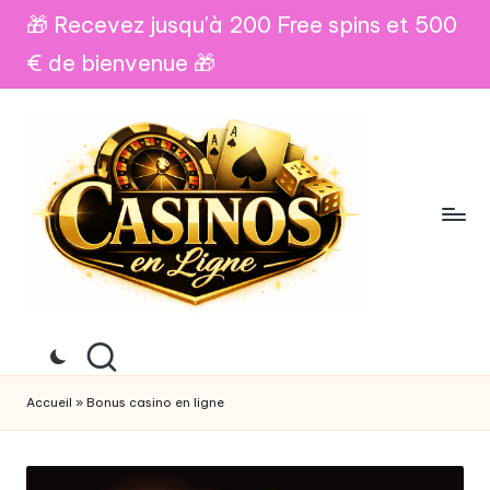
🎁 Recevez jusqu'à 200 Free spins et 500
€ de bienvenue 🎁
Accueil
»
Bonus casino en ligne