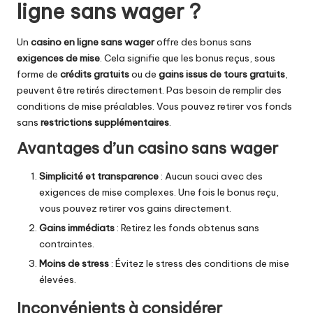
ligne sans wager ?
Un
casino en ligne sans wager
offre des bonus sans
exigences de mise
. Cela signifie que les bonus reçus, sous
forme de
crédits gratuits
ou de
gains issus de tours gratuits
,
peuvent être retirés directement. Pas besoin de remplir des
conditions de mise préalables. Vous pouvez retirer vos fonds
sans
restrictions supplémentaires
.
Avantages d’un casino sans wager
Simplicité et transparence
: Aucun souci avec des
exigences de mise complexes. Une fois le bonus reçu,
vous pouvez retirer vos gains directement.
Gains immédiats
: Retirez les fonds obtenus sans
contraintes.
Moins de stress
: Évitez le stress des conditions de mise
élevées.
Inconvénients à considérer