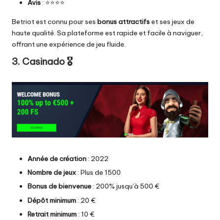
Avis
: ⭐⭐⭐⭐
Betriot
est connu pour ses
bonus attractifs
et ses jeux de
haute qualité. Sa plateforme est rapide et facile à naviguer,
offrant une expérience de jeu fluide.
3. Casinado
🎖️
Année de création
: 2022
Nombre de jeux
: Plus de 1500
Bonus de bienvenue
: 200% jusqu’à 500 €
Dépôt minimum
: 20 €
Retrait minimum
: 10 €