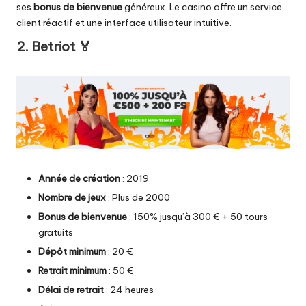
ses
bonus de bienvenue
généreux. Le casino offre un service
client réactif et une interface utilisateur intuitive.
2. Betriot
🏅
Année de création
: 2019
Nombre de jeux
: Plus de 2000
Bonus de bienvenue
: 150% jusqu’à 300 € + 50 tours
gratuits
Dépôt minimum
: 20 €
Retrait minimum
: 50 €
Délai de retrait
: 24 heures