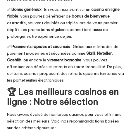
✅
Bonus généreux
: En vous inscrivant sur un
casino en ligne
fiable
, vous pourrez bénéficier de
bonus de bienvenue
attractifs, souvent doublés ou triplés lors de votre premier
dépôt. Les promotions régulières permettent aussi de
prolonger votre expérience de jeu.
✅
Paiements rapides et sécurisés
: Grâce aux méthodes de
paiement modernes et sécurisées comme
Skrill
,
Neteller
,
Cashlib
, ou encore le
virement bancaire
, vous pouvez
effectuer vos dépôts et retraits en toute tranquillité. De plus,
certains casinos proposent des retraits quasi instantanés via
les portefeuilles électroniques.
🏆 Les meilleurs casinos en
ligne : Notre sélection
Nous avons évalué de nombreux casinos pour vous offrir une
sélection des meilleurs. Voici nos recommandations basées
sur des critères rigoureux :