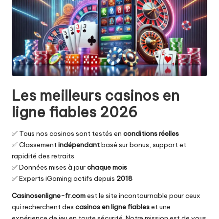
Les meilleurs casinos en
ligne fiables 2026
✅ Tous nos casinos sont testés en
conditions réelles
✅ Classement
indépendant
basé sur bonus, support et
rapidité des retraits
✅ Données mises à jour
chaque mois
✅ Experts iGaming actifs depuis
2018
Casinosenligne-fr.com
est le site incontournable pour ceux
qui recherchent des
casinos en ligne fiables
et une
expérience de jeu en toute sécurité. Notre mission est de vous