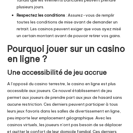
tandis que les virements bancaires peuvent prendre
plusieurs jours.
Respectez les conditions
: Assurez-vous de remplir
toutes les conditions de mise avant de demander un
retrait. Les casinos peuvent exiger que vous ayez misé
un certain montant avant de pouvoir retirer vos gains.
Pourquoi jouer sur un casino
en ligne ?
Une accessibilité de jeu accrue
A l’opposé du casino terrestre, le
casino en ligne
est plus
accessible aux joueurs. Ce nouvel établissement de jeu
permet aux joueurs de prendre part aux jeux de hasard sans
aucune restriction. Ces derniers peuvent participer à tous
leurs jeux favoris dans les salles de divertissement en ligne,
peu importe leur emplacement géographique. Avec les
casinos virtuels, les joueurs n’ont pas besoin de se déplacer
et quitter le confort de leur domicile familial. Ces derniers