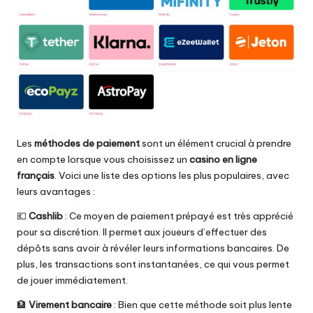
Les
méthodes de paiement
sont un élément crucial à prendre
en compte lorsque vous choisissez un
casino en ligne
français
. Voici une liste des options les plus populaires, avec
leurs avantages :
💶
Cashlib
: Ce moyen de paiement prépayé est très apprécié
pour sa discrétion. Il permet aux joueurs d’effectuer des
dépôts sans avoir à révéler leurs informations bancaires. De
plus, les transactions sont instantanées, ce qui vous permet
de jouer immédiatement.
🏦
Virement bancaire
: Bien que cette méthode soit plus lente