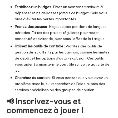
Établissez un budget
: Fixez un montant maximum à
dépenser et ne dépassez jamais ce budget. Cela vous
aide à éviter les pertes importantes.
Prenez des pauses
: Ne jouez pas pendant de longues
périodes. Faites des pauses régulières pour rester
concentré et éviter de jouer sous l’effet de la fatigue.
Utilisez les outils de contrôle
: Profitez des outils de
gestion du jeu offerts par les casinos, comme les limites
de dépôt et les options d’auto-exclusion. Ces outils
vous aident à maintenir le contrôle sur votre activité de
jeu.
Cherchez du soutien
: Si vous pensez que vous avez un
problème avec le jeu, recherchez de l’aide auprès des
services spécialisés ou des groupes de soutien.
📢 Inscrivez-vous et
commencez à jouer !