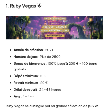
1. Ruby Vegas
🌟
Année de création
: 2021
Nombre de jeux
: Plus de 2500
Bonus de bienvenue
: 100% jusqu’à 200 € + 100 tours
gratuits
Dépôt minimum
: 10 €
Retrait minimum
: 20 €
Délai de retrait
: 24-48 heures
Avis
: ⭐⭐⭐⭐⭐
Ruby Vegas
se distingue par sa grande sélection de jeux et