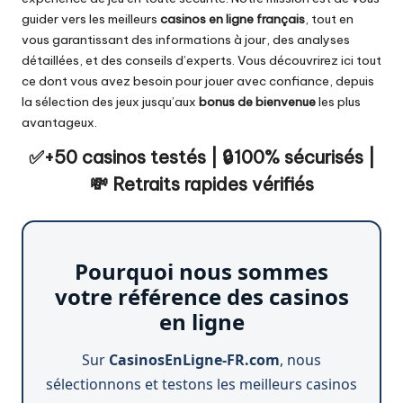
guider vers les meilleurs
casinos en ligne français
, tout en
vous garantissant des informations à jour, des analyses
détaillées, et des conseils d’experts. Vous découvrirez ici tout
ce dont vous avez besoin pour jouer avec confiance, depuis
la sélection des jeux jusqu’aux
bonus de bienvenue
les plus
avantageux.
✅+50 casinos testés | 🔒100% sécurisés |
💸 Retraits rapides vérifiés
Pourquoi nous sommes
votre référence des casinos
en ligne
Sur
CasinosEnLigne-FR.com
, nous
sélectionnons et testons les meilleurs casinos