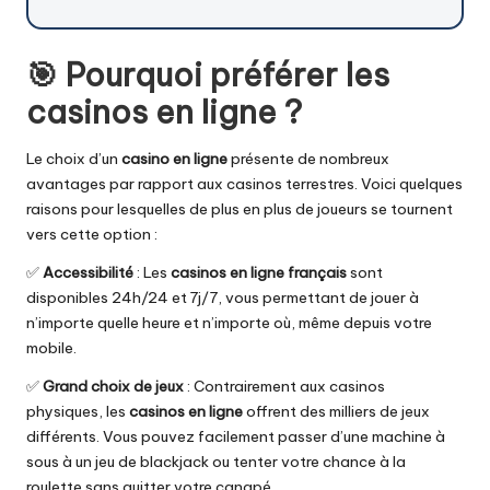
🎯 Pourquoi préférer les
casinos en ligne ?
Le choix d’un
casino en ligne
présente de nombreux
avantages par rapport aux casinos terrestres. Voici quelques
raisons pour lesquelles de plus en plus de joueurs se tournent
vers cette option :
✅
Accessibilité
: Les
casinos en ligne français
sont
disponibles 24h/24 et 7j/7, vous permettant de jouer à
n’importe quelle heure et n’importe où, même depuis votre
mobile.
✅
Grand choix de jeux
: Contrairement aux casinos
physiques, les
casinos en ligne
offrent des milliers de jeux
différents. Vous pouvez facilement passer d’une machine à
sous à un jeu de blackjack ou tenter votre chance à la
roulette sans quitter votre canapé.