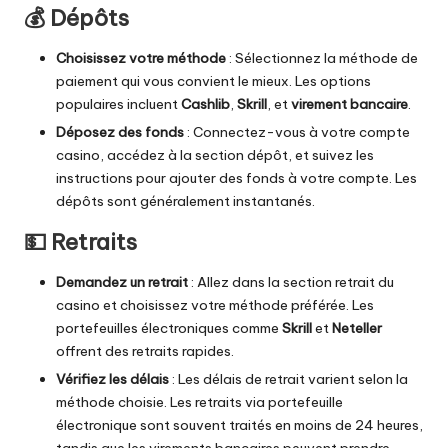
💰 Dépôts
Choisissez votre méthode
: Sélectionnez la méthode de
paiement qui vous convient le mieux. Les options
populaires incluent
Cashlib
,
Skrill
, et
virement bancaire
.
Déposez des fonds
: Connectez-vous à votre compte
casino, accédez à la section dépôt, et suivez les
instructions pour ajouter des fonds à votre compte. Les
dépôts sont généralement instantanés.
💵 Retraits
Demandez un retrait
: Allez dans la section retrait du
casino et choisissez votre méthode préférée. Les
portefeuilles électroniques comme
Skrill
et
Neteller
offrent des retraits rapides.
Vérifiez les délais
: Les délais de retrait varient selon la
méthode choisie. Les retraits via portefeuille
électronique sont souvent traités en moins de 24 heures,