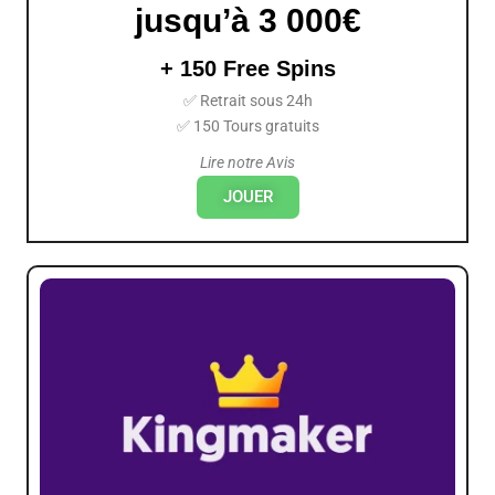
jusqu’à 3 000€
+ 150 Free Spins
✅ Retrait sous 24h
✅ 150 Tours gratuits
Lire notre Avis
JOUER