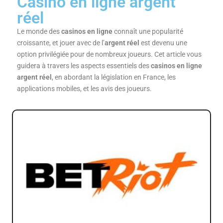
Casino en ligne argent
réel
Le monde des
casinos en ligne
connaît une popularité
croissante, et jouer avec de l’
argent réel
est devenu une
option privilégiée pour de nombreux joueurs. Cet article vous
guidera à travers les aspects essentiels des
casinos en ligne
argent réel
, en abordant la législation en France, les
applications mobiles, et les avis des joueurs.