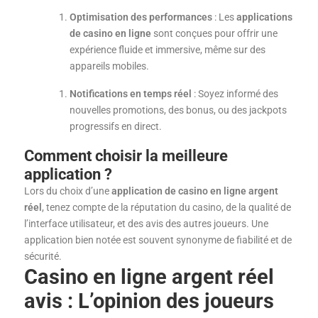
Optimisation des performances
: Les
applications
de casino en ligne
sont conçues pour offrir une
expérience fluide et immersive, même sur des
appareils mobiles.
Notifications en temps réel
: Soyez informé des
nouvelles promotions, des bonus, ou des jackpots
progressifs en direct.
Comment choisir la meilleure
application ?
Lors du choix d’une
application de casino en ligne argent
réel
, tenez compte de la réputation du casino, de la qualité de
l’interface utilisateur, et des avis des autres joueurs. Une
application bien notée est souvent synonyme de fiabilité et de
sécurité.
Casino en ligne argent réel
avis : L’opinion des joueurs