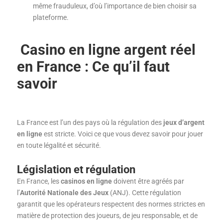
même frauduleux, d’où l’importance de bien choisir sa
plateforme.
Casino en ligne argent réel
en France : Ce qu’il faut
savoir
La France est l’un des pays où la régulation des
jeux d’argent
en ligne
est stricte. Voici ce que vous devez savoir pour jouer
en toute légalité et sécurité.
Législation et régulation
En France, les
casinos en ligne
doivent être agréés par
l’
Autorité Nationale des Jeux
(ANJ). Cette régulation
garantit que les opérateurs respectent des normes strictes en
matière de protection des joueurs, de jeu responsable, et de