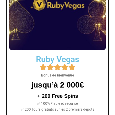
Ruby Vegas
Bonus de bienvenue
jusqu’à 2 000€
+ 200 Free Spins
✅ 100% Fiable et sécurisé
✅ 200 Tours gratuits sur les 2 premiers dépôts