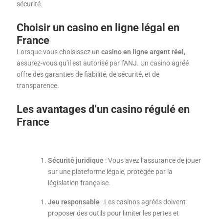
sécurité.
Choisir un casino en ligne légal en
France
Lorsque vous choisissez un
casino en ligne argent réel
,
assurez-vous qu’il est autorisé par l’ANJ. Un casino agréé
offre des garanties de fiabilité, de sécurité, et de
transparence.
Les avantages d’un casino régulé en
France
Sécurité juridique
: Vous avez l’assurance de jouer
sur une plateforme légale, protégée par la
législation française.
Jeu responsable
: Les casinos agréés doivent
proposer des outils pour limiter les pertes et