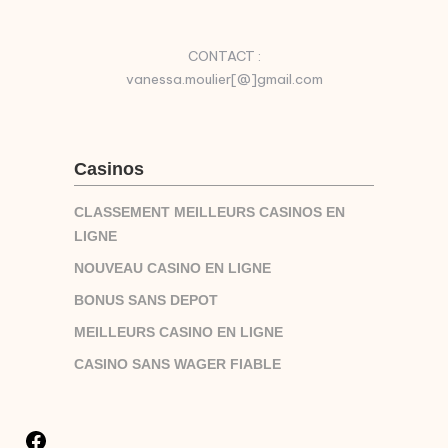
CONTACT :
vanessa.moulier[@]gmail.com
Casinos
CLASSEMENT MEILLEURS CASINOS EN
LIGNE
NOUVEAU CASINO EN LIGNE
BONUS SANS DEPOT
MEILLEURS CASINO EN LIGNE
CASINO SANS WAGER FIABLE