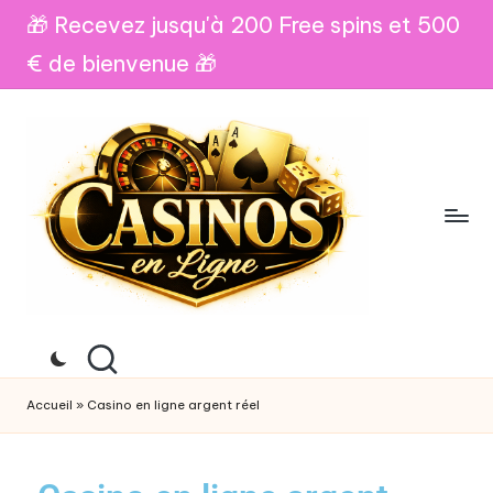
🎁 Recevez jusqu'à 200 Free spins et 500
€ de bienvenue 🎁
Accueil
»
Casino en ligne argent réel