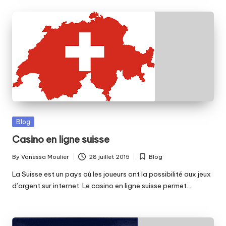
Posted
Blog
in
Casino en ligne suisse
By
Vanessa Moulier
28 juillet 2015
Blog
Posted
Posted
by
in
La Suisse est un pays où les joueurs ont la possibilité aux jeux
d’argent sur internet. Le casino en ligne suisse permet...