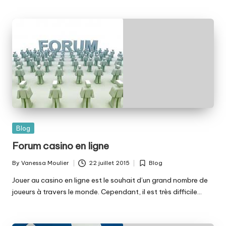
Posted
Blog
in
Forum casino en ligne
By
Vanessa Moulier
22 juillet 2015
Blog
Posted
Posted
by
in
Jouer au casino en ligne est le souhait d’un grand nombre de
joueurs à travers le monde. Cependant, il est très difficile...