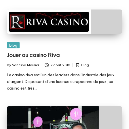
Posted
Blog
in
Jouer au casino Riva
By
Vanessa Moulier
7 août 2015
Blog
Posted
Posted
by
in
Le casino riva est l’un des leaders dans l’industrie des jeux
d’argent. Disposant d’une licence européenne de jeux, ce
casino est très...