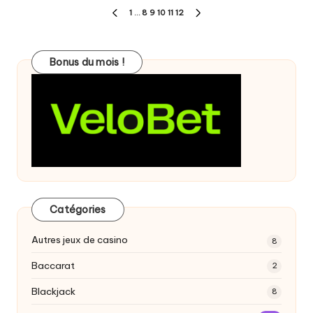
Pagination
1
…
8
9
10
11
12
PREVIOUS
NEXT
des
PAGE
PAGE
publications
Bonus du mois !
Catégories
Autres jeux de casino
8
Baccarat
2
Blackjack
8