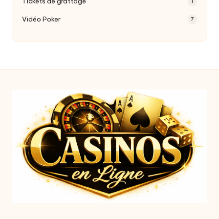
Tickets de grattage
1
Vidéo Poker
7