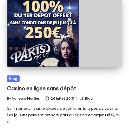
Posted
Blog
in
Casino en ligne sans dépôt
By
Vanessa Moulier
26 juillet 2015
Blog
Posted
Posted
by
in
Sur internet, il existe plusieurs et différents types de casino.
Les joueurs peuvent prendre part au casino en argent réel, où
ils...