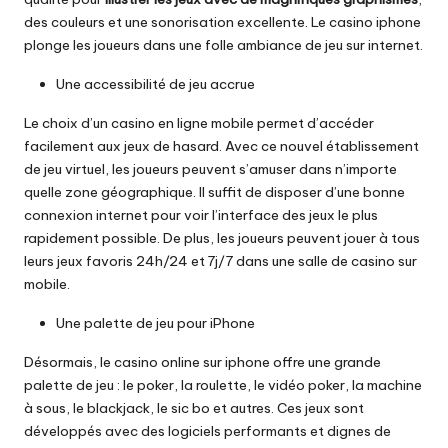
des couleurs et une sonorisation excellente. Le casino iphone
plonge les joueurs dans une folle ambiance de jeu sur internet.
Une accessibilité de jeu accrue
Le choix d’un casino en ligne mobile permet d’accéder
facilement aux jeux de hasard. Avec ce nouvel établissement
de jeu virtuel, les joueurs peuvent s’amuser dans n’importe
quelle zone géographique. Il suffit de disposer d’une bonne
connexion internet pour voir l’interface des jeux le plus
rapidement possible. De plus, les joueurs peuvent jouer à tous
leurs jeux favoris 24h/24 et 7j/7 dans une salle de casino sur
mobile.
Une palette de jeu pour iPhone
Désormais, le casino online sur iphone offre une grande
palette de jeu : le poker, la roulette, le
vidéo poker
, la machine
à sous, le blackjack, le sic bo et autres. Ces jeux sont
développés avec des logiciels performants et dignes de