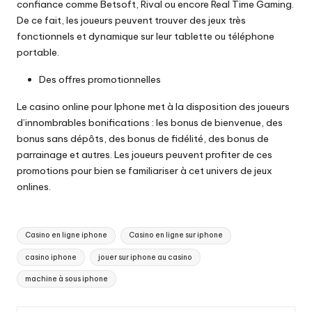
confiance comme
Betsoft
, Rival ou encore Real Time Gaming.
De ce fait, les joueurs peuvent trouver des jeux très
fonctionnels et dynamique sur leur tablette ou téléphone
portable.
Des offres promotionnelles
Le casino online pour Iphone met à la disposition des joueurs
d’innombrables bonifications : les bonus de bienvenue, des
bonus sans dépôts, des bonus de fidélité, des bonus de
parrainage et autres. Les joueurs peuvent profiter de ces
promotions pour bien se familiariser à cet univers de jeux
onlines.
Tags:
Casino en ligne iphone
Casino en ligne sur iphone
casino iphone
jouer sur iphone au casino
machine à sous iphone