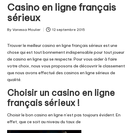
in
Casino en ligne français
sérieux
By
Vanessa Moulier
12 septembre 2015
Posted
by
Trouver le meilleur casino en ligne français sérieux est une
chose qui est tout bonnement indispensable pour tout joueur
de casino en ligne qui se respecte. Pour vous aider à faire
votre choix, nous vous proposons de découvrir le classement
que nous avons effectué des
casinos en ligne sérieux de
qualité
.
Choisir un casino en ligne
français sérieux !
Choisir le bon casino en ligne n’est pas toujours évident. En
effet, que ce soit au niveau du taux de