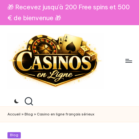
🎁 Recevez jusqu'à 200 Free spins et 500
€ de bienvenue 🎁
Accueil
»
Blog
»
Casino en ligne français sérieux
Posted
Blog