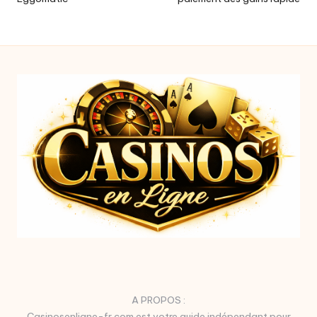
A PROPOS :
Casinosenligne-fr.com est votre guide indépendant pour