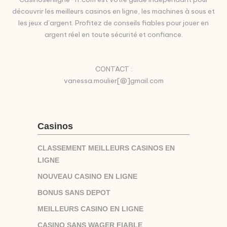
découvrir les meilleurs casinos en ligne, les machines à sous et
les jeux d’argent. Profitez de conseils fiables pour jouer en
argent réel en toute sécurité et confiance.
CONTACT :
vanessa.moulier[@]gmail.com
Casinos
CLASSEMENT MEILLEURS CASINOS EN
LIGNE
NOUVEAU CASINO EN LIGNE
BONUS SANS DEPOT
MEILLEURS CASINO EN LIGNE
CASINO SANS WAGER FIABLE