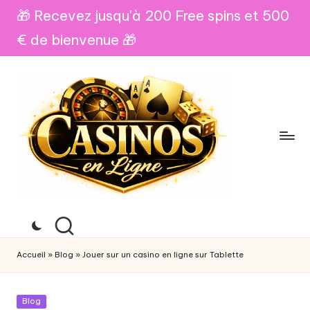
🎁 Recevez jusqu'à 200 Free spins et 500
€ de bienvenue 🎁
Accueil
»
Blog
»
Jouer sur un casino en ligne sur Tablette
Posted
Blog