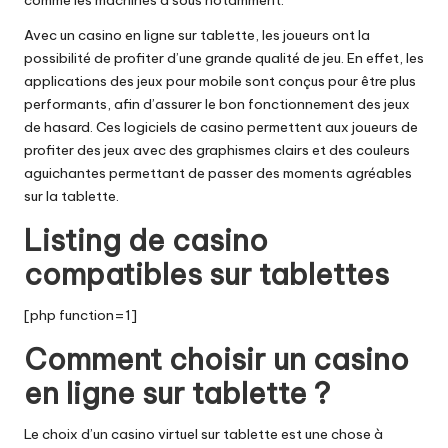
Avec un casino en ligne sur tablette, les joueurs ont la
possibilité de profiter d’une grande qualité de jeu. En effet, les
applications des jeux pour mobile sont conçus pour être plus
performants, afin d’assurer le bon fonctionnement des jeux
de hasard. Ces
logiciels de casino
permettent aux joueurs de
profiter des jeux avec des graphismes clairs et des couleurs
aguichantes permettant de passer des moments agréables
sur la tablette.
Listing de casino
compatibles sur tablettes
[php function=1]
Comment choisir un casino
en ligne sur tablette ?
Le choix d’un casino virtuel sur tablette est une chose à