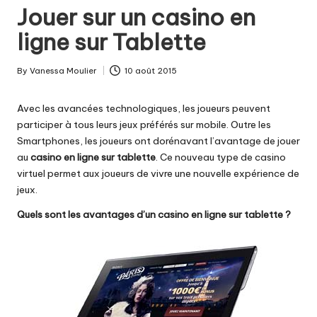
in
Jouer sur un casino en
ligne sur Tablette
By
Vanessa Moulier
10 août 2015
Posted
by
Avec les avancées technologiques, les joueurs peuvent
participer à tous leurs jeux préférés sur mobile. Outre les
Smartphones, les joueurs ont dorénavant l’avantage de jouer
au
casino en ligne sur tablette
. Ce nouveau type de casino
virtuel permet aux joueurs de vivre une nouvelle expérience de
jeux.
Quels sont les avantages d’un casino en ligne sur tablette ?