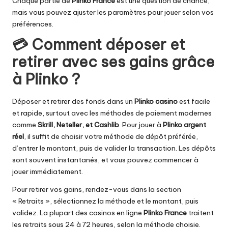
Chaque partie de
Plinko France
est une question de chance,
mais vous pouvez ajuster les paramètres pour jouer selon vos
préférences.
💳 Comment déposer et
retirer avec ses gains grâce
à Plinko ?
Déposer et retirer des fonds dans un
Plinko casino
est facile
et rapide, surtout avec les
méthodes de paiement modernes
comme
Skrill, Neteller, et
Cashlib
. Pour jouer à
Plinko argent
réel
, il suffit de choisir votre méthode de dépôt préférée,
d’entrer le montant, puis de valider la transaction. Les dépôts
sont souvent instantanés, et vous pouvez commencer à
jouer immédiatement.
Pour retirer vos gains, rendez-vous dans la section
« Retraits », sélectionnez la méthode et le montant, puis
validez. La plupart des casinos en ligne
Plinko France
traitent
les retraits sous 24 à 72 heures, selon la méthode choisie.