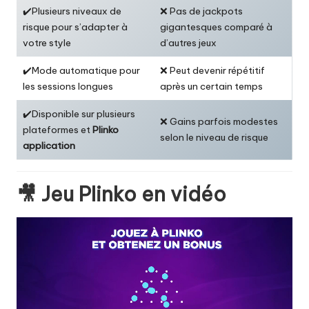
✔️Plusieurs niveaux de
❌ Pas de jackpots
risque pour s’adapter à
gigantesques comparé à
votre style
d’autres jeux
✔️Mode automatique pour
❌ Peut devenir répétitif
les sessions longues
après un certain temps
✔️Disponible sur plusieurs
❌ Gains parfois modestes
plateformes et
Plinko
selon le niveau de risque
application
🎥 Jeu Plinko en vidéo