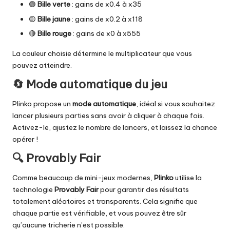
🟢
Bille verte
: gains de x0.4 à x35
🟡
Bille jaune
: gains de x0.2 à x118
🔴
Bille rouge
: gains de x0 à x555
La couleur choisie détermine le multiplicateur que vous
pouvez atteindre.
🔄
Mode automatique du jeu
Plinko propose un
mode automatique
, idéal si vous souhaitez
lancer plusieurs parties sans avoir à cliquer à chaque fois.
Activez-le, ajustez le nombre de lancers, et laissez la chance
opérer !
🔍
Provably Fair
Comme beaucoup de mini-jeux modernes,
Plinko
utilise la
technologie
Provably Fair
pour garantir des résultats
totalement aléatoires et transparents. Cela signifie que
chaque partie est vérifiable, et vous pouvez être sûr
qu’aucune tricherie n’est possible.