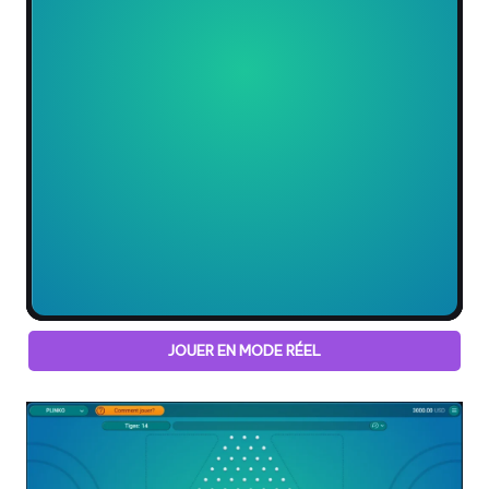
JOUER EN MODE RÉEL