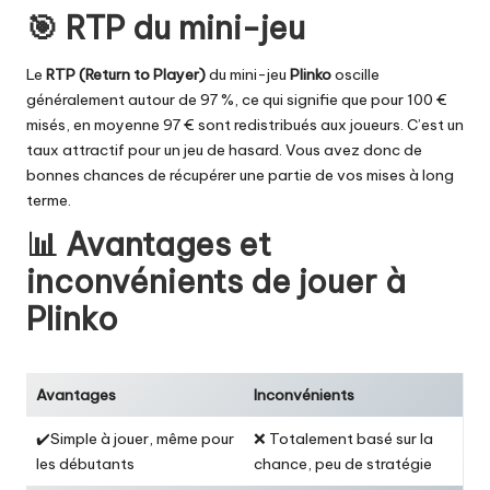
🎯 RTP du mini-jeu
Le
RTP (Return to Player)
du mini-jeu
Plinko
oscille
généralement autour de 97 %, ce qui signifie que pour 100 €
misés, en moyenne 97 € sont redistribués aux joueurs. C’est un
taux attractif pour un jeu de hasard. Vous avez donc de
bonnes chances de récupérer une partie de vos mises à long
terme.
📊 Avantages et
inconvénients de jouer à
Plinko
Avantages
Inconvénients
✔️Simple à jouer, même pour
❌ Totalement basé sur la
les débutants
chance, peu de stratégie