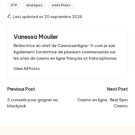
RTP
stratégies
vidéo Plinko
Last updated on 20 septembre 2024
Vanessa Moulier
Rédactrice en chef de Casinosenligne-fr.com je suis
également fondatrice de plusieurs communautés sur
les sites de casino en ligne français et francophones.
View All Posts
Post
Previous Post
Next Post
navigation
5 conseils pour gagner au
Casino en ligne : Real Spin
blackjack
Casino