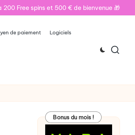
à 200 Free spins et 500 € de bienvenue 🎁
yen de paiement
Logiciels
Bonus du mois !