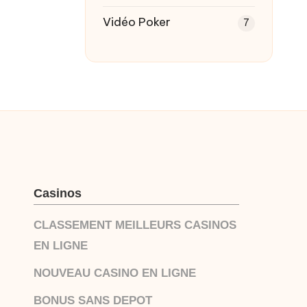
Vidéo Poker
7
Casinos
CLASSEMENT MEILLEURS CASINOS
EN LIGNE
NOUVEAU CASINO EN LIGNE
BONUS SANS DEPOT