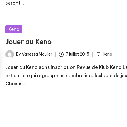
seront...
Posted
Keno
in
Jouer au Keno
By
Vanessa Moulier
7 juillet 2015
Keno
Posted
Posted
by
in
Jouer au Keno sans inscription Revue de Klub Keno L
est un lieu qui regroupe un nombre incalculable de jeu
Choisir...