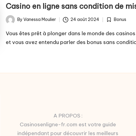
in
Casino en ligne sans condition de mi
By
Vanessa Moulier
24 août 2024
Bonus
Posted
Posted
by
in
Vous êtes prêt à plonger dans le monde des casinos 
et vous avez entendu parler des bonus sans condition
A PROPOS :
Casinosenligne-fr.com est votre guide
indépendant pour découvrir les meilleurs