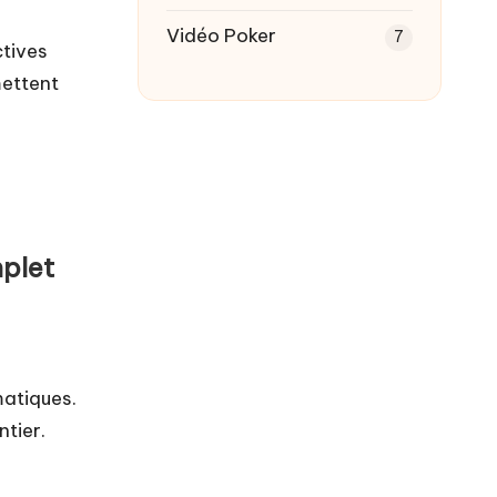
Vidéo Poker
7
ctives
mettent
mplet
atiques.
ntier.