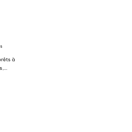
s
prêts à
,...