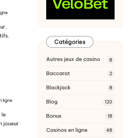
igne
ur,
ifs.
Catégories
Autres jeux de casino
8
Baccarat
2
Blackjack
8
 ligne
Blog
120
 le
Bonus
18
n joueur
Casinos en ligne
48