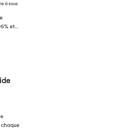
ne à sous
e
6% et...
ide
ue
t chaque