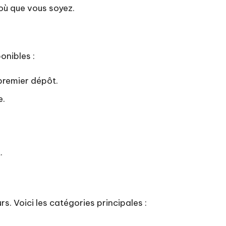
où que vous soyez.
onibles :
 premier dépôt.
e.
.
s. Voici les catégories principales :