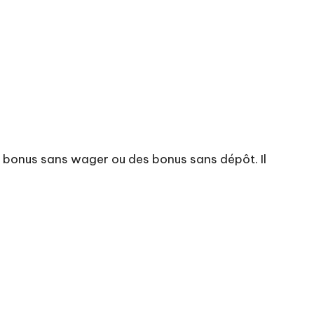
 bonus sans wager ou des bonus sans dépôt. Il