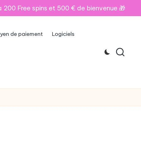
à 200 Free spins et 500 € de bienvenue 🎁
yen de paiement
Logiciels