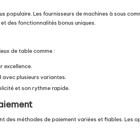
 plus populaire. Les fournisseurs de machines à sous c
et des fonctionnalités bonus uniques.
 jeux de table comme :
ar excellence.
l avec plusieurs variantes.
licité et son rythme rapide.
paiement
nt des méthodes de paiement variées et fiables. Les op