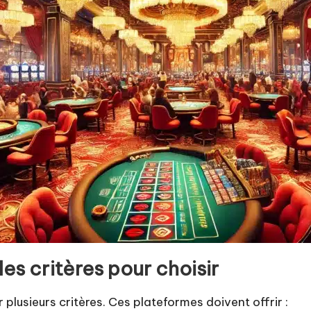
 les critères pour choisir
 plusieurs critères. Ces plateformes doivent offrir :