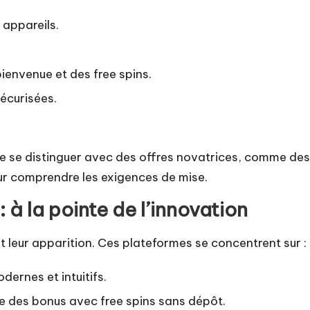
 appareils.
envenue et des free spins.
écurisées.
e se distinguer avec des offres novatrices, comme des
our comprendre les exigences de mise.
 à la pointe de l’innovation
t leur apparition. Ces plateformes se concentrent sur :
dernes et intuitifs.
 des bonus avec free spins sans dépôt.