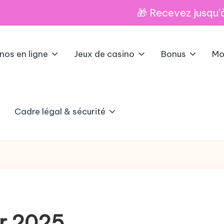
🎁 Recevez jusqu'
nos en ligne
Jeux de casino
Bonus
Mo
g
Cadre légal & sécurité
ur 2025