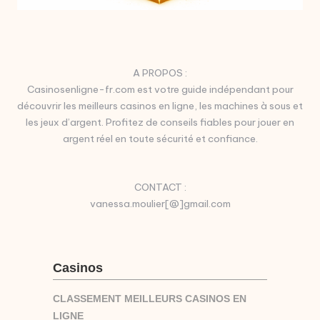
A PROPOS :
Casinosenligne-fr.com est votre guide indépendant pour
découvrir les meilleurs casinos en ligne, les machines à sous et
les jeux d’argent. Profitez de conseils fiables pour jouer en
argent réel en toute sécurité et confiance.
CONTACT :
vanessa.moulier[@]gmail.com
Casinos
CLASSEMENT MEILLEURS CASINOS EN
LIGNE