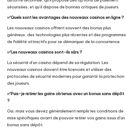
sécurisées, et qu’il dispose de bonnes critiques de joueurs.
✅
Quels sont les avantages des nouveaux casinos en ligne ?
Les nouveaux casinos offrent souvent des bonus plus
généreux, des technologies plus récentes et des programmes
de fidélité attractifs pour se démarquer de la concurrence.
✅
Les nouveaux casinos sont-ils sûrs ?
La sécurité d’un casino dépend de sa régulation. Les
nouveaux casinos doivent être licenciés et utiliser des
protocoles de sécurité modernes pour garantir la protection
des joueurs.
✅
Puis-je retirer les gains obtenus avec un bonus sans dépôt
?
Oui, mais vous devez généralement remplir les conditions de
mise spécifiques avant de pouvoir retirer vos gains issus d’un
bonus sans dépôt.