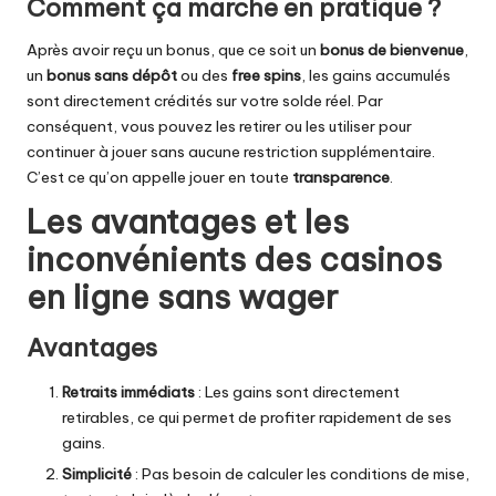
Comment ça marche en pratique ?
Après avoir reçu un bonus, que ce soit un
bonus de bienvenue
,
un
bonus sans dépôt
ou des
free spins
, les gains accumulés
sont directement crédités sur votre solde réel. Par
conséquent, vous pouvez les retirer ou les utiliser pour
continuer à jouer sans aucune restriction supplémentaire.
C’est ce qu’on appelle jouer en toute
transparence
.
Les avantages et les
inconvénients des casinos
en ligne sans wager
Avantages
Retraits immédiats
: Les gains sont directement
retirables, ce qui permet de profiter rapidement de ses
gains.
Simplicité
: Pas besoin de calculer les conditions de mise,