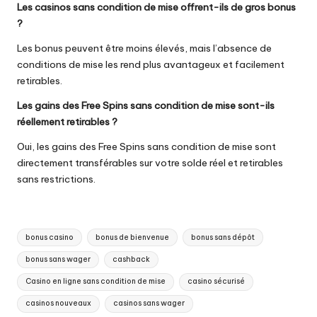
Les casinos sans condition de mise offrent-ils de gros bonus
?
Les bonus peuvent être moins élevés, mais l’absence de
conditions de mise les rend plus avantageux et facilement
retirables.
Les gains des Free Spins sans condition de mise sont-ils
réellement retirables ?
Oui, les gains des Free Spins sans condition de mise sont
directement transférables sur votre solde réel et retirables
sans restrictions.
Tags:
bonus casino
bonus de bienvenue
bonus sans dépôt
bonus sans wager
cashback
Casino en ligne sans condition de mise
casino sécurisé
casinos nouveaux
casinos sans wager