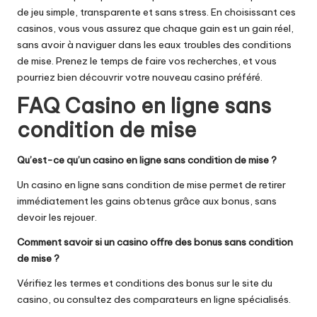
de jeu simple, transparente et sans stress. En choisissant ces
casinos, vous vous assurez que chaque gain est un gain réel,
sans avoir à naviguer dans les eaux troubles des conditions
de mise. Prenez le temps de faire vos recherches, et vous
pourriez bien découvrir votre nouveau casino préféré.
FAQ Casino en ligne sans
condition de mise
Qu’est-ce qu’un casino en ligne sans condition de mise ?
Un casino en ligne sans condition de mise permet de retirer
immédiatement les gains obtenus grâce aux bonus, sans
devoir les rejouer.
Comment savoir si un casino offre des bonus sans condition
de mise ?
Vérifiez les termes et conditions des bonus sur le site du
casino, ou consultez des comparateurs en ligne spécialisés.