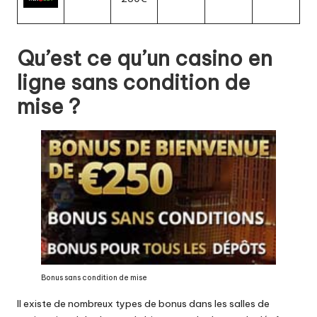
Qu’est ce qu’un casino en
ligne sans condition de
mise ?
Bonus sans condition de mise
Il existe de nombreux types de bonus dans les salles de