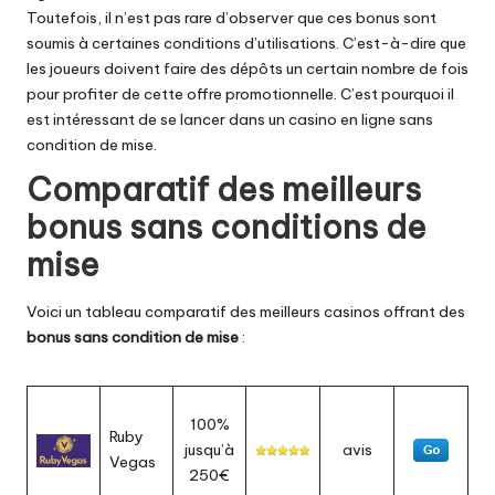
Toutefois, il n’est pas rare d’observer que ces bonus sont
soumis à certaines conditions d’utilisations. C’est-à-dire que
les joueurs doivent faire des dépôts un certain nombre de fois
pour profiter de cette offre promotionnelle. C’est pourquoi il
est intéressant de se lancer dans un casino en ligne sans
condition de mise.
Comparatif des meilleurs
bonus sans conditions de
mise
Voici un tableau comparatif des meilleurs casinos offrant des
bonus sans condition de mise
:
100%
Ruby
jusqu’à
avis
Vegas
250€