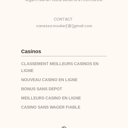
CONTACT :
vanessa.moulier[@]gmail.com
Casinos
CLASSEMENT MEILLEURS CASINOS EN
LIGNE
NOUVEAU CASINO EN LIGNE
BONUS SANS DEPOT
MEILLEURS CASINO EN LIGNE
CASINO SANS WAGER FIABLE