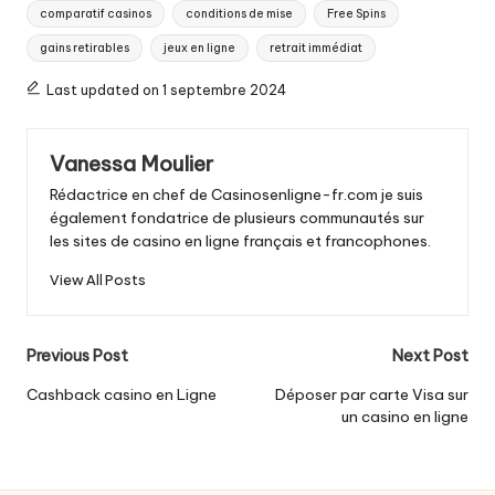
comparatif casinos
conditions de mise
Free Spins
gains retirables
jeux en ligne
retrait immédiat
Last updated on 1 septembre 2024
Vanessa Moulier
Rédactrice en chef de Casinosenligne-fr.com je suis
également fondatrice de plusieurs communautés sur
les sites de casino en ligne français et francophones.
View All Posts
Post
Previous Post
Next Post
navigation
Cashback casino en Ligne
Déposer par carte Visa sur
un casino en ligne