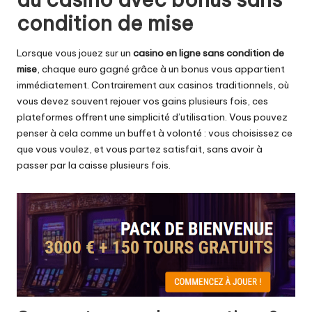
condition de mise
Lorsque vous jouez sur un
casino en ligne sans condition de
mise
, chaque euro gagné grâce à un bonus vous appartient
immédiatement. Contrairement aux casinos traditionnels, où
vous devez souvent rejouer vos gains plusieurs fois, ces
plateformes offrent une simplicité d’utilisation. Vous pouvez
penser à cela comme un buffet à volonté : vous choisissez ce
que vous voulez, et vous partez satisfait, sans avoir à
passer par la caisse plusieurs fois.