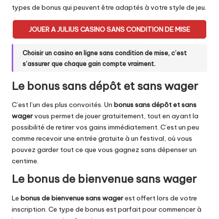
types de bonus qui peuvent être adaptés à votre style de jeu.
JOUER A JULIUS CASINO SANS CONDITION DE MISE
Choisir un casino en ligne sans condition de mise, c’est
s’assurer que chaque gain compte vraiment.
Le bonus sans dépôt et sans wager
C’est l’un des plus convoités. Un
bonus sans dépôt et sans
wager
vous permet de jouer gratuitement, tout en ayant la
possibilité de retirer vos gains immédiatement. C’est un peu
comme recevoir une entrée gratuite à un festival, où vous
pouvez garder tout ce que vous gagnez sans dépenser un
centime.
Le bonus de bienvenue sans wager
Le
bonus de bienvenue sans wager
est offert lors de votre
inscription. Ce type de bonus est parfait pour commencer à