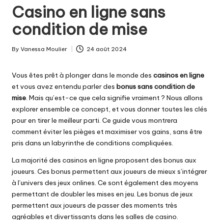
in
Casino en ligne sans
condition de mise
By
Vanessa Moulier
24 août 2024
Posted
by
Vous êtes prêt à plonger dans le monde des
casinos en ligne
et vous avez entendu parler des
bonus sans condition de
mise
. Mais qu’est-ce que cela signifie vraiment ? Nous allons
explorer ensemble ce concept, et vous donner toutes les clés
pour en tirer le meilleur parti. Ce guide vous montrera
comment éviter les pièges et maximiser vos gains, sans être
pris dans un labyrinthe de conditions compliquées.
La majorité des
casinos en ligne
proposent des bonus aux
joueurs. Ces bonus permettent aux joueurs de mieux s’intégrer
à l’univers des jeux onlines. Ce sont également des moyens
permettant de doubler les mises en jeu. Les bonus de jeux
permettent aux joueurs de passer des moments très
agréables et divertissants dans les salles de casino.