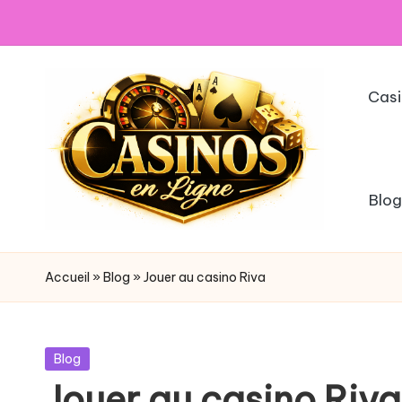
Casi
Blo
Accueil
»
Blog
»
Jouer au casino Riva
Posted
Blog
in
Jouer au casino Riva