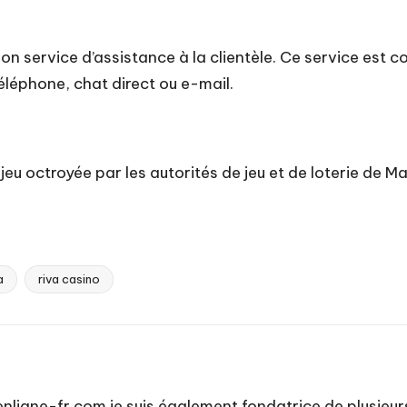
on service d’assistance à la clientèle. Ce service est 
éléphone, chat direct ou e-mail.
jeu octroyée par les autorités de jeu et de loterie de Ma
a
riva casino
nligne-fr.com je suis également fondatrice de plusieur