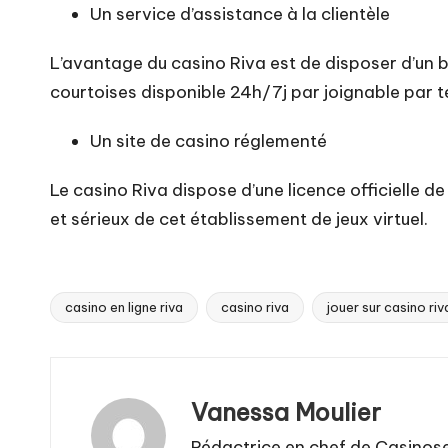
Un service d’assistance à la clientèle
L’avantage du casino Riva est de disposer d’un b
courtoises disponible 24h/7j par joignable par t
Un site de casino réglementé
Le casino Riva dispose d’une licence officielle de 
et sérieux de cet établissement de jeux virtuel.
casino en ligne riva
casino riva
jouer sur casino riv
Tags:
Vanessa Moulier
Rédactrice en chef de Casinose