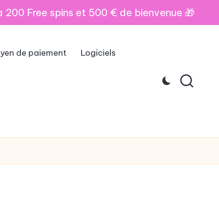
à 200 Free spins et 500 € de bienvenue 🎁
yen de paiement
Logiciels