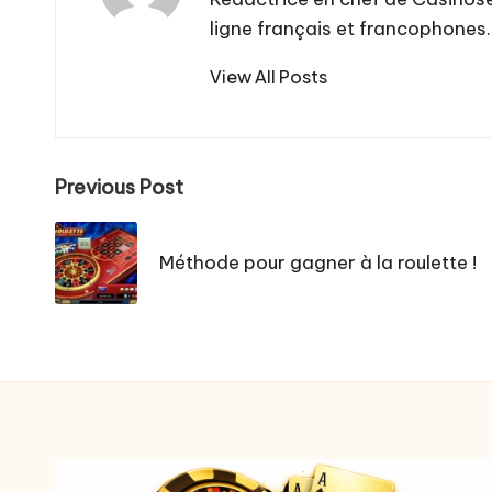
ligne français et francophones.
View All Posts
Post
Previous Post
navigation
Méthode pour gagner à la roulette !