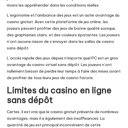
moins les appréhender dans les conditions réelles.
L’ergonomie et l’ambiance des jeux est un autre avantage du
casino gratuit. Avec cette plateforme de jeu online, les
joueurs peuvent profiter des jeux de bonne qualité sonique,
des graphismes clairs, et des couleurs épatantes. Les joueurs
n’ont aucune raison de s’ennuyer dans les salles de casino
sans dépôt.
L’accès rapide des jeux depuis n’importe quel PC est un gros
avantage du casino virtuel sans dépôt. Les joueurs n’ont
nullement besoin de perdre leur temps à faire des mises avant
de profiter de tous leurs jeux de casino favoris.
Limites du casino en ligne
sans dépôt
Certes, il est vrai que le casino gratuit présente de nombreux
avantages, mais il a également des insuffisances. La
quantité de jeu est principal inconvénient de cette