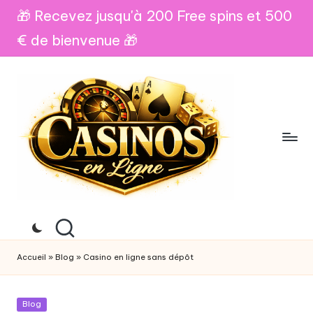
🎁 Recevez jusqu'à 200 Free spins et 500
€ de bienvenue 🎁
Accueil
»
Blog
»
Casino en ligne sans dépôt
Posted
Blog