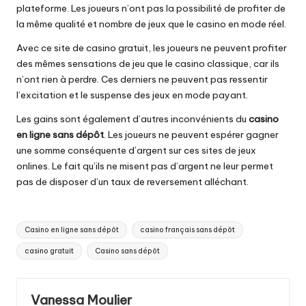
plateforme. Les joueurs n’ont pas la possibilité de profiter de
la même qualité et nombre de jeux que le
casino en mode réel
.
Avec ce site de casino gratuit, les joueurs ne peuvent profiter
des mêmes sensations de jeu que le casino classique, car ils
n’ont rien à perdre. Ces derniers ne peuvent pas ressentir
l’excitation et le suspense des jeux en mode payant.
Les gains sont également d’autres inconvénients du
casino
en ligne sans dépôt
. Les joueurs ne peuvent espérer gagner
une somme conséquente d’argent sur ces sites de jeux
onlines. Le fait qu’ils ne misent pas d’argent ne leur permet
pas de disposer d’un taux de reversement alléchant.
Tags:
Casino en ligne sans dépôt
casino français sans dépôt
casino gratuit
Casino sans dépôt
Vanessa Moulier