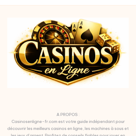
A PROPOS :
Casinosenligne-fr.com est votre guide indépendant pour
découvrir les meilleurs casinos en ligne, les machines à sous et
les jeux d’argent. Profitez de conseils fiables pour jouer en