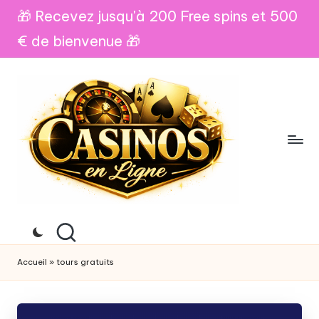
🎁 Recevez jusqu'à 200 Free spins et 500
€ de bienvenue 🎁
Accueil
»
tours gratuits