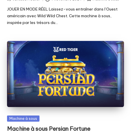
Posted
Posted
by
in
JOUER EN MODE RÉEL Laissez-vous entraîner dans l’Ouest
américain avec Wild Wild Chest. Cette machine à sous,
inspirée par les trésors du...
Posted
Machine à sous
in
Machine à sous Persian Fortune