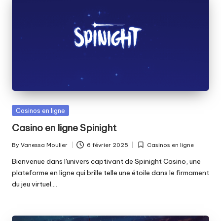
Posted
Casinos en ligne
in
Casino en ligne Spinight
By
Vanessa Moulier
6 février 2025
Casinos en ligne
Posted
Posted
by
in
Bienvenue dans l'univers captivant de Spinight Casino, une
plateforme en ligne qui brille telle une étoile dans le firmament
du jeu virtuel....