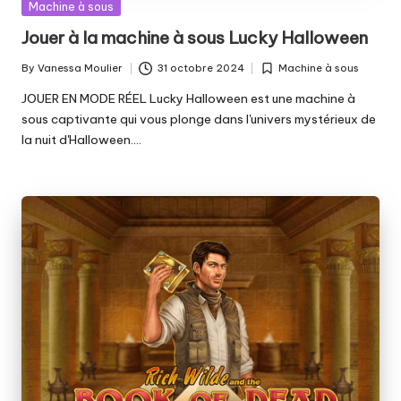
Posted
Machine à sous
in
Jouer à la machine à sous Lucky Halloween
By
Vanessa Moulier
31 octobre 2024
Machine à sous
Posted
Posted
by
in
JOUER EN MODE RÉEL Lucky Halloween est une machine à
sous captivante qui vous plonge dans l'univers mystérieux de
la nuit d'Halloween....