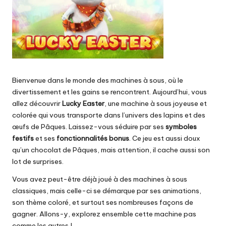
Bienvenue dans le monde des machines à sous, où le
divertissement et les gains se rencontrent. Aujourd’hui, vous
allez découvrir
Lucky Easter
, une machine à sous joyeuse et
colorée qui vous transporte dans l’univers des lapins et des
œufs de Pâques. Laissez-vous séduire par ses
symboles
festifs
et ses
fonctionnalités bonus
. Ce jeu est aussi doux
qu’un chocolat de Pâques, mais attention, il cache aussi son
lot de surprises.
Vous avez peut-être déjà joué à des machines à sous
classiques, mais celle-ci se démarque par ses animations,
son thème coloré, et surtout ses nombreuses façons de
gagner. Allons-y, explorez ensemble cette machine pas
comme les autres !