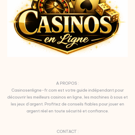
A PROPOS :
Casinosenligne-fr.com est votre guide indépendant pour
découvrir les meilleurs casinos en ligne, les machines à sous et
les jeux d’argent. Profitez de conseils fiables pour jouer en
argent réel en toute sécurité et confiance.
CONTACT :