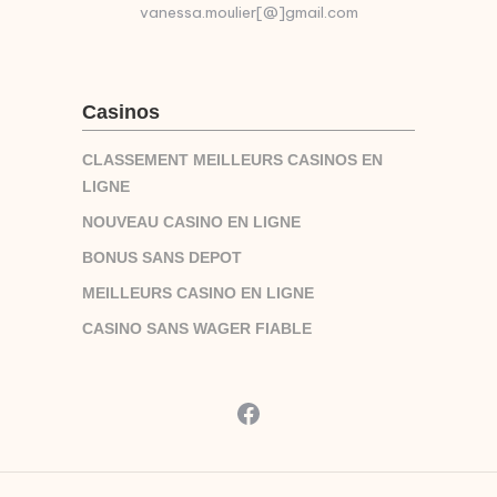
vanessa.moulier[@]gmail.com
Casinos
CLASSEMENT MEILLEURS CASINOS EN
LIGNE
NOUVEAU CASINO EN LIGNE
BONUS SANS DEPOT
MEILLEURS CASINO EN LIGNE
CASINO SANS WAGER FIABLE
Facebook