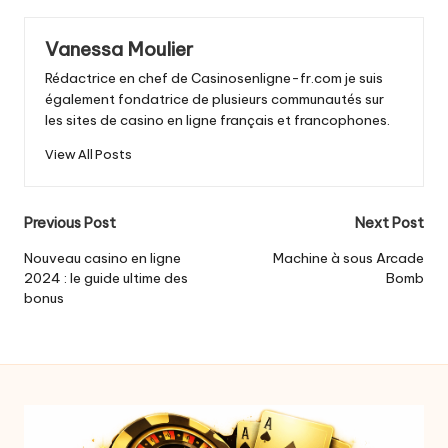
Vanessa Moulier
Rédactrice en chef de Casinosenligne-fr.com je suis
également fondatrice de plusieurs communautés sur
les sites de casino en ligne français et francophones.
View All Posts
Post
Previous Post
Next Post
navigation
Nouveau casino en ligne
Machine à sous Arcade
2024 : le guide ultime des
Bomb
bonus