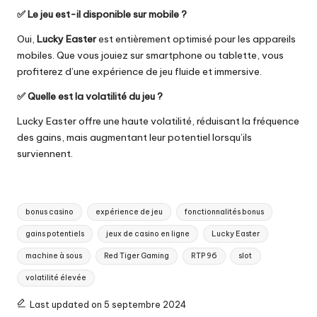
✅
Le jeu est-il disponible sur mobile ?
Oui,
Lucky Easter
est entièrement optimisé pour les appareils
mobiles. Que vous jouiez sur smartphone ou tablette, vous
profiterez d’une expérience de jeu fluide et immersive.
✅
Quelle est la volatilité du jeu ?
Lucky Easter offre une haute volatilité, réduisant la fréquence
des gains, mais augmentant leur potentiel lorsqu’ils
surviennent.
Tags:
bonus casino
expérience de jeu
fonctionnalités bonus
gains potentiels
jeux de casino en ligne
Lucky Easter
machine à sous
Red Tiger Gaming
RTP 96
slot
volatilité élevée
Last updated on 5 septembre 2024