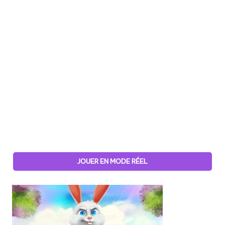
JOUER EN MODE RÉEL