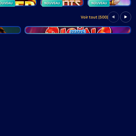
OUVEAU
Hot Step
NOUVEAU
4 Dragon Pots
NOUVEAU
Gemhalla Xtreme
Voir tout (500)
Inferno Rising: Hold & Win
6 237,72 €
Voir tout (82)
te
Candy Wheel
Gravity Blackjack
NOUVEAU
Cabaret Roulette
138 045,56 €
Voir tout (87)
te
Dynamic Roulette 120x
Cabaret Roulette
Bar Roulette 2000X