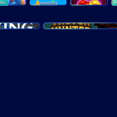
er Porky Banks
VEAU
100 Golden Coins: Reel Fishing
Joker Streak XL: Hold and Win
N
138 045,56 €
Undying
Trevor Hunter
O
U
Gold Saloon Roulette
Dynamic Roulette 120x
NOUVEAU
Land of Ra
NOUVEAU
Gravity Roulet
lette 500x
NOUVEAU
Gold Roulette
NOUVEAU
French Roulette
NOUVEAU
Gravity Roulet
 Vos Pièces
es Récompenses