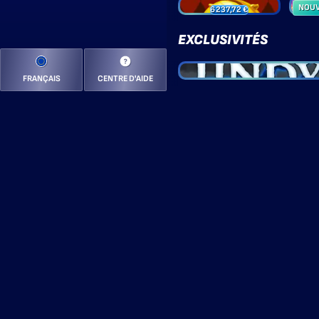
Break the Piggy Bank
3 Sup
NOU
6 237,72 €
EXCLUSIVITÉS
Crown of the 
FRANÇAIS
CENTRE D'AIDE
MEILLEUR LIVE CASIN
Vegas Roulette 500x
NOUVEA
ROULETTE
NOUVEAU
Gold Saloon Roulette
Vegas Rou
Echangez
Contre D