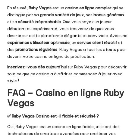
En résumé,
Ruby Vegas
est un
casino en ligne complet
qui se
distingue par sa
grande variété de jeux
, ses
bonus généreux
et sa
sécurité irréprochable
. Que vous soyez un joueur
débutant ou expérimenté, vous trouverez de quoi vous
divertir sur cette plateforme élégante et conviviale. Avec une
expérience utilisateur optimisée
, un
service client réactif
et
des
promotions régulières
, Ruby Vegas a tous les atouts pour
devenir votre casino en ligne de prédilection.
Inscrivez-vous dès aujourd’hui
sur Ruby Vegas pour découvrir
tout ce que ce casino a à offrir et commencez à jouer avec
style !
FAQ – Casino en ligne Ruby
Vegas
✅ Ruby Vegas Casino est-il fiable et sécurisé ?
Oui, Ruby Vegas est un casino en ligne fiable, utilisant des
technologies de cryptage avancées pour protéger vos