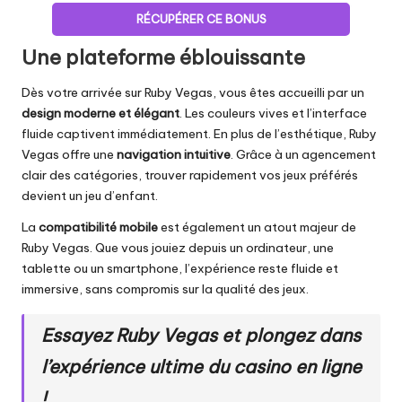
RÉCUPÉRER CE BONUS
Une plateforme éblouissante
Dès votre arrivée sur Ruby Vegas, vous êtes accueilli par un
design moderne et élégant
. Les couleurs vives et l’interface
fluide captivent immédiatement. En plus de l’esthétique, Ruby
Vegas offre une
navigation intuitive
. Grâce à un agencement
clair des catégories, trouver rapidement vos jeux préférés
devient un jeu d’enfant.
La
compatibilité mobile
est également un atout majeur de
Ruby Vegas. Que vous jouiez depuis un ordinateur, une
tablette ou un smartphone, l’expérience reste fluide et
immersive, sans compromis sur la qualité des jeux.
Essayez Ruby Vegas et plongez dans
l’expérience ultime du casino en ligne
!