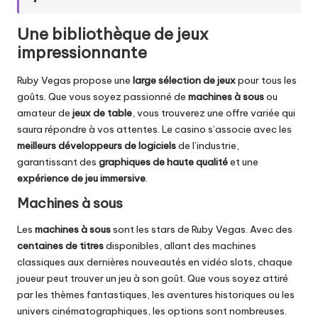
Une bibliothèque de jeux
impressionnante
Ruby Vegas propose une
large sélection de jeux
pour tous les
goûts. Que vous soyez passionné de
machines à sous
ou
amateur de
jeux de table
, vous trouverez une offre variée qui
saura répondre à vos attentes. Le casino s’associe avec les
meilleurs développeurs de logiciels
de l’industrie,
garantissant des
graphiques de haute qualité
et une
expérience de jeu immersive
.
Machines à sous
Les
machines à sous
sont les stars de Ruby Vegas. Avec des
centaines de titres
disponibles, allant des machines
classiques aux dernières nouveautés en vidéo slots, chaque
joueur peut trouver un jeu à son goût. Que vous soyez attiré
par les thèmes fantastiques, les aventures historiques ou les
univers cinématographiques, les options sont nombreuses.