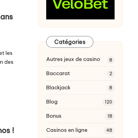
sans
Catégories
et les
Autres jeux de casino
8
on des
Baccarat
2
Blackjack
8
Blog
120
Bonus
18
nos !
Casinos en ligne
48