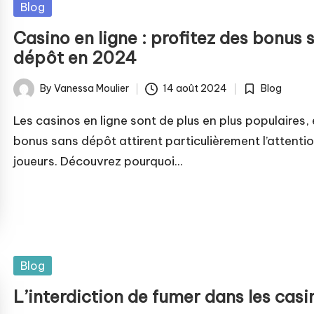
Posted
Blog
in
Casino en ligne : profitez des bonus 
dépôt en 2024
By
Vanessa Moulier
14 août 2024
Blog
Posted
Posted
by
in
Les casinos en ligne sont de plus en plus populaires, 
bonus sans dépôt attirent particulièrement l’attenti
joueurs. Découvrez pourquoi...
Posted
Blog
in
L’interdiction de fumer dans les casi