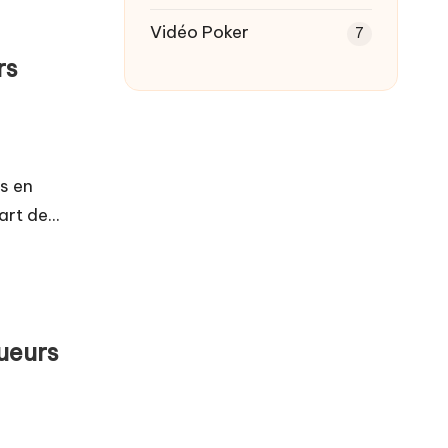
Vidéo Poker
7
rs
s en
rt de...
oueurs