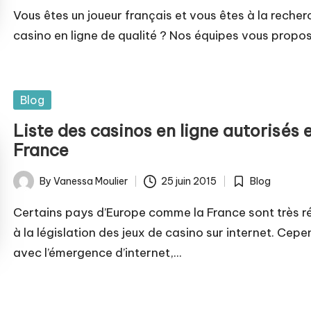
by
in
Vous êtes un joueur français et vous êtes à la recher
casino en ligne de qualité ? Nos équipes vous propos
Posted
Blog
in
Liste des casinos en ligne autorisés 
France
By
Vanessa Moulier
25 juin 2015
Blog
Posted
Posted
by
in
Certains pays d’Europe comme la France sont très r
à la législation des jeux de casino sur internet. Cep
avec l’émergence d’internet,...