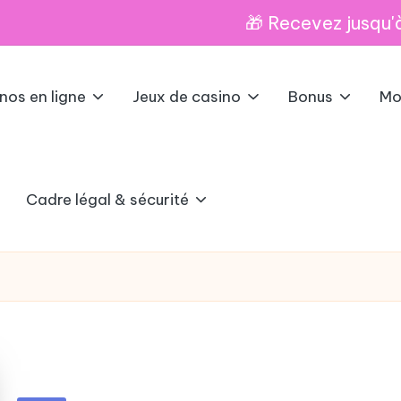
🎁 Recevez jusqu'
nos en ligne
Jeux de casino
Bonus
Mo
g
Cadre légal & sécurité