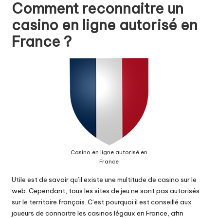
Comment reconnaitre un
casino en ligne autorisé en
France ?
Casino en ligne autorisé en
France
Utile est de savoir qu’il existe une multitude de casino sur le
web. Cependant, tous les sites de jeu ne sont pas autorisés
sur le territoire français. C’est pourquoi il est conseillé aux
joueurs de connaitre les casinos légaux en France, afin