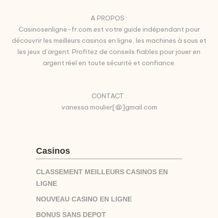
A PROPOS :
Casinosenligne-fr.com est votre guide indépendant pour
découvrir les meilleurs casinos en ligne, les machines à sous et
les jeux d’argent. Profitez de conseils fiables pour jouer en
argent réel en toute sécurité et confiance.
CONTACT :
vanessa.moulier[@]gmail.com
Casinos
CLASSEMENT MEILLEURS CASINOS EN
LIGNE
NOUVEAU CASINO EN LIGNE
BONUS SANS DEPOT