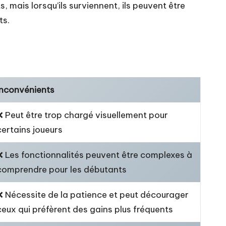
 mais lorsqu’ils surviennent, ils peuvent être
ts.
Inconvénients
❌ Peut être trop chargé visuellement pour
certains joueurs
❌ Les fonctionnalités peuvent être complexes à
comprendre pour les débutants
❌ Nécessite de la patience et peut décourager
ceux qui préfèrent des gains plus fréquents