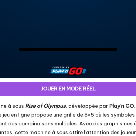
JOUER EN MODE RÉEL
ine à sous
Rise of Olympus
, développée par
Play’n GO
e jeu en ligne propose une grille de 5×5 où les symbole
nt des combinaisons multiples. Avec des graphismes é
antes, cette machine à sous attire l’attention des joue