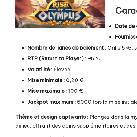
Carac
Date de 
Fourniss
Nombre de lignes de paiement
: Grille 5×5, 
RTP (Return to Player)
: 96 %
Volatilité
: Élevée
Mise minimale
: 0,20 €
Mise maximale
: 100 €
Jackpot maximum
: 5000 fois la mise initial
Thème et design captivants
: Plongez dans la m
du jeu, offrant des gains supplémentaires et de