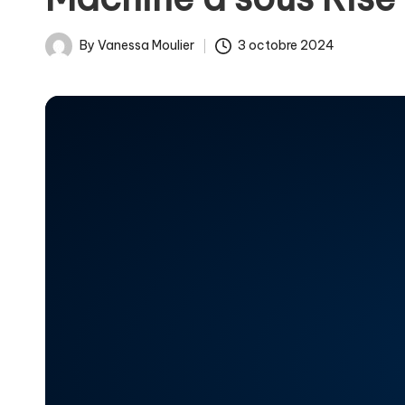
By
Vanessa Moulier
3 octobre 2024
Posted
by