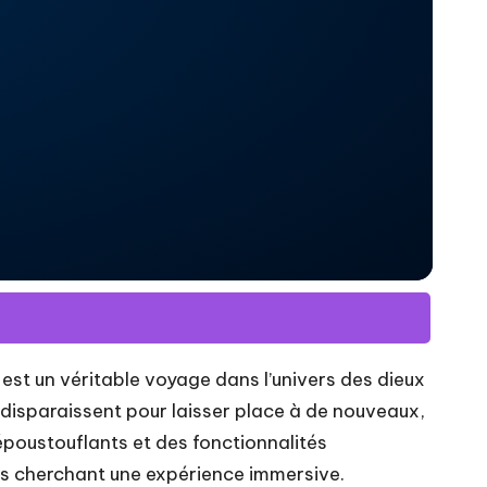
, est un véritable voyage dans l’univers des dieux
s disparaissent pour laisser place à de nouveaux,
poustouflants et des fonctionnalités
urs cherchant une expérience immersive.