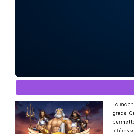
La mach
grecs. C
permetta
intéress