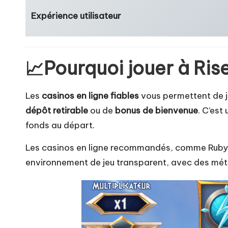
Expérience utilisateur
📈
Pourquoi jouer à Rise
Les
casinos en ligne fiables
vous permettent de 
dépôt retirable
ou de
bonus de bienvenue
. C’est
fonds au départ.
Les
casinos en ligne recommandés
, comme Ruby 
environnement de jeu transparent, avec des méth