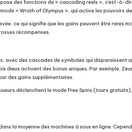
opose des fonctions de « cascading reels », c’est-à-d
mode « Wrath of Olympus », qui active les pouvoirs des 
levée, ce qui signifie que les gains peuvent être rares m
 grosses récompenses.
és, avec des cascades de symboles qui disparaissent ap
ois dieux activent des bonus uniques. Par exemple, Zeu
our des gains supplémentaires.
s joueurs déclenchent le mode Free Spins (tours gratuits
st dans la moyenne des machines à sous en ligne. Cepen