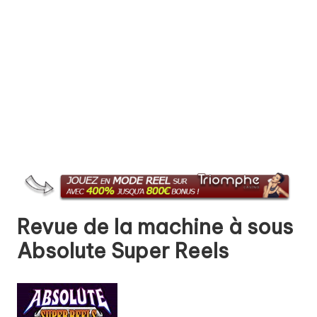
Revue de la machine à sous
Absolute Super Reels