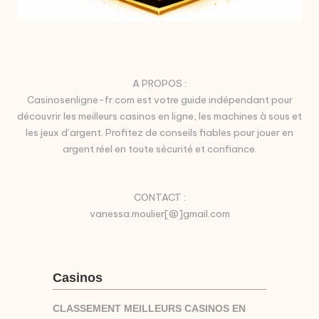
A PROPOS :
Casinosenligne-fr.com est votre guide indépendant pour
découvrir les meilleurs casinos en ligne, les machines à sous et
les jeux d’argent. Profitez de conseils fiables pour jouer en
argent réel en toute sécurité et confiance.
CONTACT :
vanessa.moulier[@]gmail.com
Casinos
CLASSEMENT MEILLEURS CASINOS EN