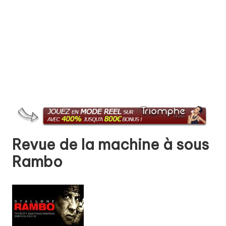
Revue de la machine à sous
Rambo