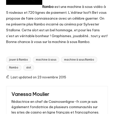
Rambo
est une machine à sous vidéo à
5 rouleaux et 720 lignes de paiement. L’éditeur Isoft Bet vous
propose de faire connaissance avec un célèbre guerrier. On
ne présente plus Rambo incarné au cinéma par Sylvester
Stallone. Cette slot est un bel hommage, et pour les fans
c’est un véritable bonheur ! Graphismes, jouabilité…tout y est!
Bonne chance à vous sur la machine à sous Rambo.
Tags:
jouer à Rambo
machine à sous
machine à sous Rambo
Rambo
slot
Last updated on 23 novembre 2015
Vanessa Moulier
Rédactrice en chef de Casinosenligne-fr.com je suis
également fondatrice de plusieurs communautés sur
les sites de casino en ligne français et francophones.