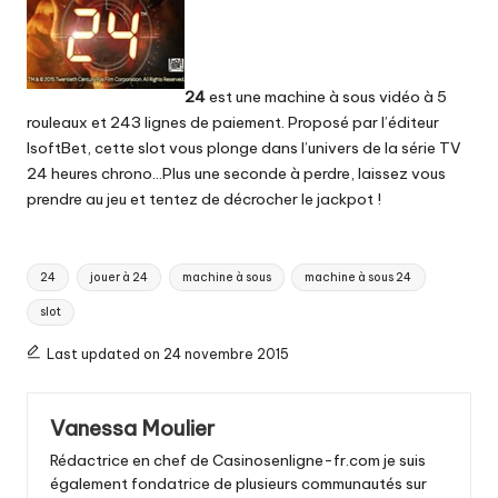
24
est une machine à sous vidéo à 5
rouleaux et 243 lignes de paiement. Proposé par l’éditeur
IsoftBet, cette slot vous plonge dans l’univers de la série TV
24 heures chrono…Plus une seconde à perdre, laissez vous
prendre au jeu et tentez de décrocher le jackpot !
Tags:
24
jouer à 24
machine à sous
machine à sous 24
slot
Last updated on 24 novembre 2015
Vanessa Moulier
Rédactrice en chef de Casinosenligne-fr.com je suis
également fondatrice de plusieurs communautés sur