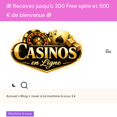
🎁 Recevez jusqu'à 200 Free spins et 500
€ de bienvenue 🎁
Accueil
»
Blog
»
Jouer à la machine à sous 24
Posted
Machine à sous