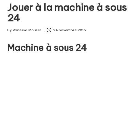
in
Jouer à la machine à sous
24
By
Vanessa Moulier
24 novembre 2015
Posted
by
Machine à sous 24