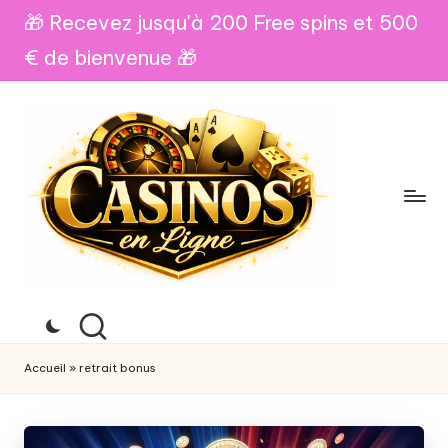
🎁 Recevez jusqu'à 200 Free spins et 500
€ de bienvenue 🎁
Accueil
»
retrait bonus