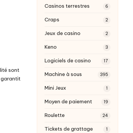
Casinos terrestres
6
Craps
2
Jeux de casino
2
Keno
3
Logiciels de casino
17
lité sont
Machine à sous
395
 garantit
Mini Jeux
1
Moyen de paiement
19
Roulette
24
Tickets de grattage
1