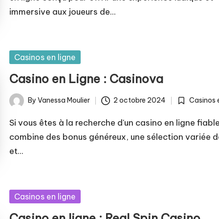
immersive aux joueurs de...
Posted
Casinos en ligne
in
Casino en Ligne : Casinova
By
Vanessa Moulier
2 octobre 2024
Casinos e
Posted
Posted
by
in
Si vous êtes à la recherche d'un casino en ligne fiable
combine des bonus généreux, une sélection variée de
et...
Posted
Casinos en ligne
in
Casino en ligne : Real Spin Casino