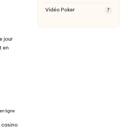
Vidéo Poker
7
e jour
t en
en ligne
 casino