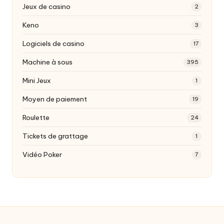
Jeux de casino
2
Keno
3
Logiciels de casino
17
Machine à sous
395
Mini Jeux
1
Moyen de paiement
19
Roulette
24
Tickets de grattage
1
Vidéo Poker
7