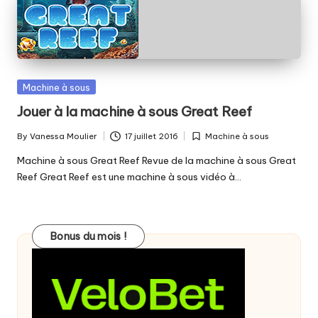
Posted
Machine à sous
in
Jouer à la machine à sous Great Reef
By
Vanessa Moulier
17 juillet 2016
Machine à sous
Posted
Posted
by
in
Machine à sous Great Reef Revue de la machine à sous Great
Reef Great Reef est une machine à sous vidéo à...
Bonus du mois !