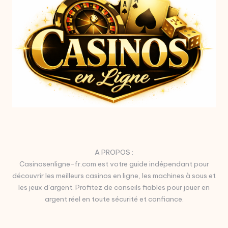
A PROPOS :
Casinosenligne-fr.com est votre guide indépendant pour
découvrir les meilleurs casinos en ligne, les machines à sous et
les jeux d’argent. Profitez de conseils fiables pour jouer en
argent réel en toute sécurité et confiance.