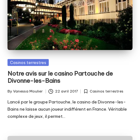
Posted
Casinos terrestres
in
Notre avis sur le casino Partouche de
Divonne-les-Bains
By
Vanessa Moulier
22 avril 2017
Casinos terrestres
Posted
Posted
by
in
Lancé par le groupe Partouche, le casino de Divonne-les-
Bains ne laisse aucun joueur indifférent en France. Véritable
complexe de jeux, il permet...