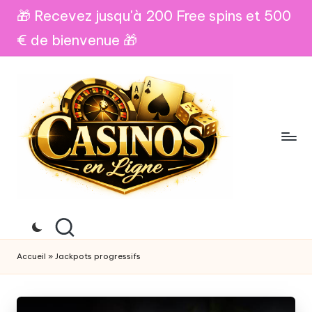
🎁 Recevez jusqu'à 200 Free spins et 500
€ de bienvenue 🎁
Accueil
»
Jackpots progressifs