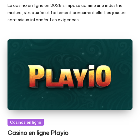
by
in
Le casino en ligne en 2026 s’impose comme une industrie
mature, structurée et fortement concurrentielle. Les joueurs
sont mieux informés. Les exigences...
Posted
Casinos en ligne
in
Casino en ligne Playio