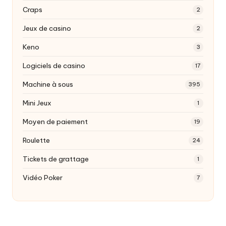
Craps
2
Jeux de casino
2
Keno
3
Logiciels de casino
17
Machine à sous
395
Mini Jeux
1
Moyen de paiement
19
Roulette
24
Tickets de grattage
1
Vidéo Poker
7