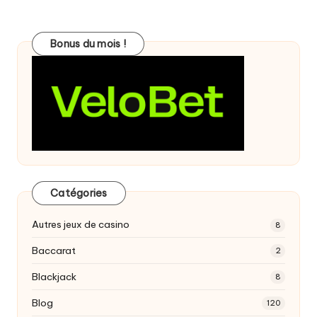
Bonus du mois !
Catégories
Autres jeux de casino
8
Baccarat
2
Blackjack
8
Blog
120