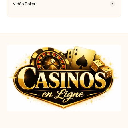
Vidéo Poker
7