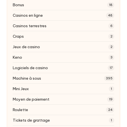
Bonus
18
Casinos en ligne
48
Casinos terrestres
6
Craps
2
Jeux de casino
2
Keno
3
Logiciels de casino
17
Machine à sous
395
Mini Jeux
1
Moyen de paiement
19
Roulette
24
Tickets de grattage
1