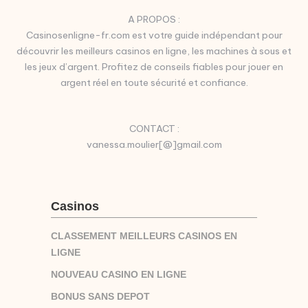
A PROPOS :
Casinosenligne-fr.com est votre guide indépendant pour
découvrir les meilleurs casinos en ligne, les machines à sous et
les jeux d’argent. Profitez de conseils fiables pour jouer en
argent réel en toute sécurité et confiance.
CONTACT :
vanessa.moulier[@]gmail.com
Casinos
CLASSEMENT MEILLEURS CASINOS EN
LIGNE
NOUVEAU CASINO EN LIGNE
BONUS SANS DEPOT