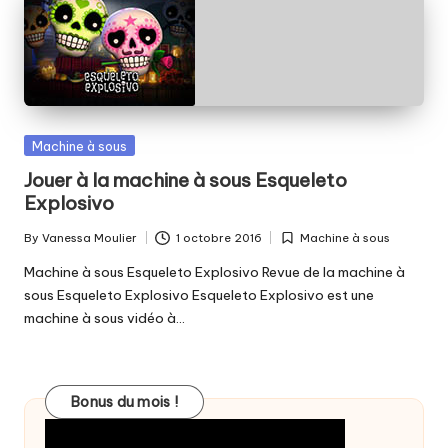
Posted
Machine à sous
in
Jouer à la machine à sous Esqueleto
Explosivo
By
Vanessa Moulier
1 octobre 2016
Machine à sous
Posted
Posted
by
in
Machine à sous Esqueleto Explosivo Revue de la machine à
sous Esqueleto Explosivo Esqueleto Explosivo est une
machine à sous vidéo à...
Bonus du mois !