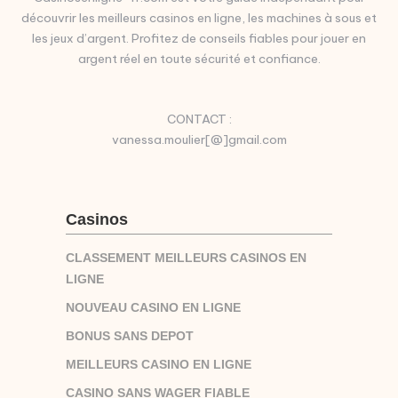
découvrir les meilleurs casinos en ligne, les machines à sous et
les jeux d’argent. Profitez de conseils fiables pour jouer en
argent réel en toute sécurité et confiance.
CONTACT :
vanessa.moulier[@]gmail.com
Casinos
CLASSEMENT MEILLEURS CASINOS EN
LIGNE
NOUVEAU CASINO EN LIGNE
BONUS SANS DEPOT
MEILLEURS CASINO EN LIGNE
CASINO SANS WAGER FIABLE