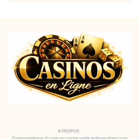
A PROPOS :
Casinosenligne-fr.com est votre guide indépendant pour