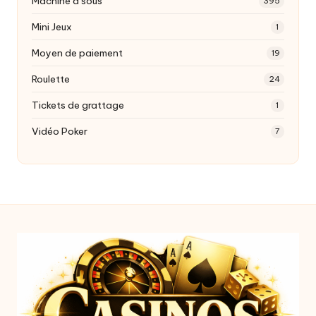
Machine à sous
395
Mini Jeux
1
Moyen de paiement
19
Roulette
24
Tickets de grattage
1
Vidéo Poker
7