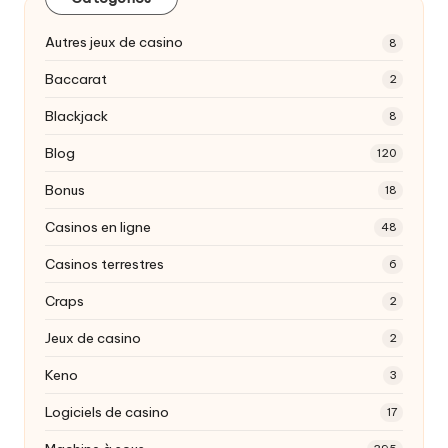
Autres jeux de casino
8
Baccarat
2
Blackjack
8
Blog
120
Bonus
18
Casinos en ligne
48
Casinos terrestres
6
Craps
2
Jeux de casino
2
Keno
3
Logiciels de casino
17