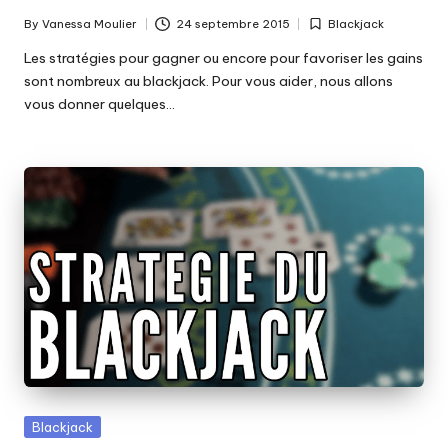
By
Vanessa Moulier
24 septembre 2015
Blackjack
Posted
Posted
by
in
Les stratégies pour gagner ou encore pour favoriser les gains
sont nombreux au blackjack. Pour vous aider, nous allons
vous donner quelques...
Posted
Blackjack