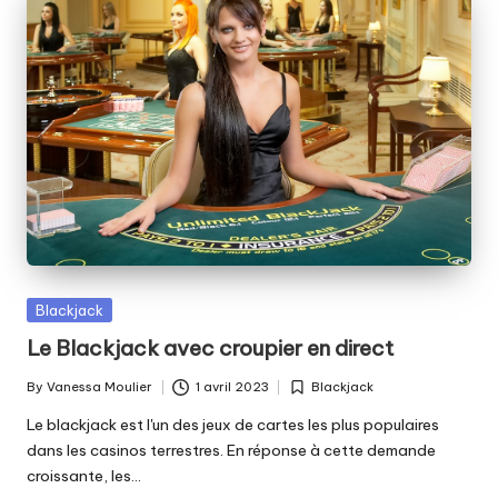
Posted
Blackjack
in
Le Blackjack avec croupier en direct
By
Vanessa Moulier
1 avril 2023
Blackjack
Posted
Posted
by
in
Le blackjack est l'un des jeux de cartes les plus populaires
dans les casinos terrestres. En réponse à cette demande
croissante, les...