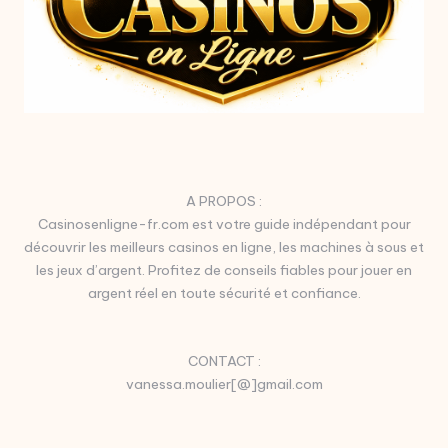
A PROPOS :
Casinosenligne-fr.com est votre guide indépendant pour
découvrir les meilleurs casinos en ligne, les machines à sous et
les jeux d’argent. Profitez de conseils fiables pour jouer en
argent réel en toute sécurité et confiance.
CONTACT :
vanessa.moulier[@]gmail.com