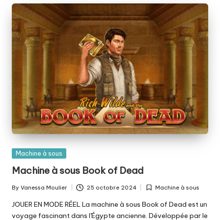
Posted
Machine à sous
in
Machine à sous Book of Dead
By
Vanessa Moulier
25 octobre 2024
Machine à sous
Posted
Posted
by
in
JOUER EN MODE RÉEL La machine à sous Book of Dead est un
voyage fascinant dans l'Égypte ancienne. Développée par le