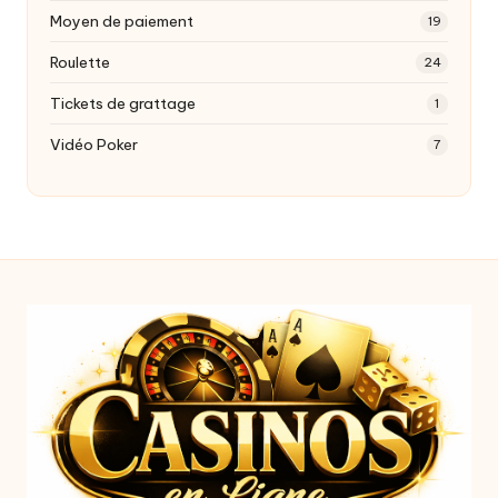
Moyen de paiement
19
Roulette
24
Tickets de grattage
1
Vidéo Poker
7