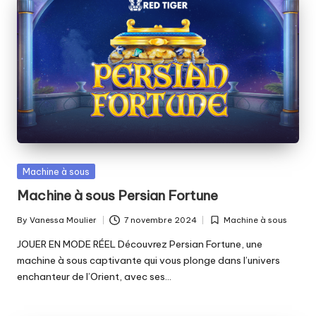
Posted
Machine à sous
in
Machine à sous Persian Fortune
By
Vanessa Moulier
7 novembre 2024
Machine à sous
Posted
Posted
by
in
JOUER EN MODE RÉEL Découvrez Persian Fortune, une
machine à sous captivante qui vous plonge dans l’univers
enchanteur de l’Orient, avec ses...