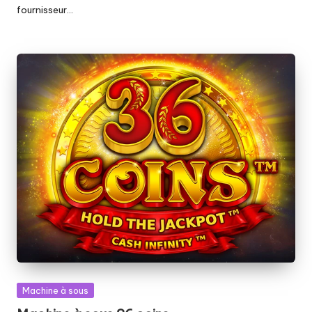
fournisseur...
Posted
Machine à sous
in