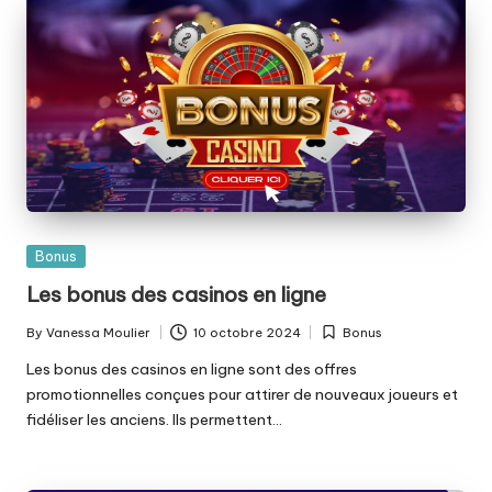
Posted
Bonus
in
Les bonus des casinos en ligne
By
Vanessa Moulier
10 octobre 2024
Bonus
Posted
Posted
by
in
Les bonus des casinos en ligne sont des offres
promotionnelles conçues pour attirer de nouveaux joueurs et
fidéliser les anciens. Ils permettent...