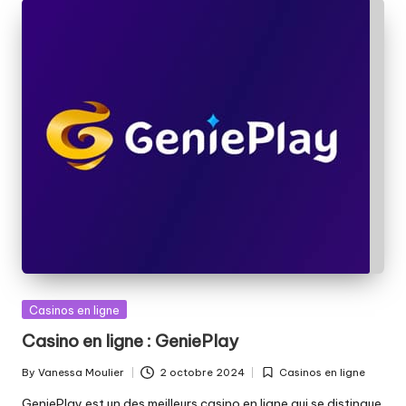
Posted
Casinos en ligne
in
Casino en ligne : GeniePlay
By
Vanessa Moulier
2 octobre 2024
Casinos en ligne
Posted
Posted
by
in
GeniePlay est un des meilleurs casino en ligne qui se distingue