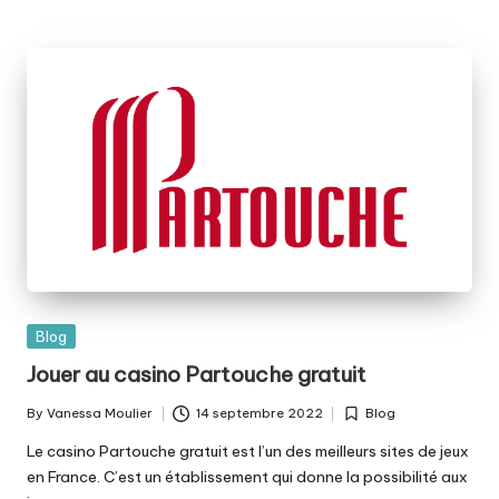
Posted
Blog
in
Jouer au casino Partouche gratuit
By
Vanessa Moulier
14 septembre 2022
Blog
Posted
Posted
by
in
Le casino Partouche gratuit est l’un des meilleurs sites de jeux
en France. C’est un établissement qui donne la possibilité aux