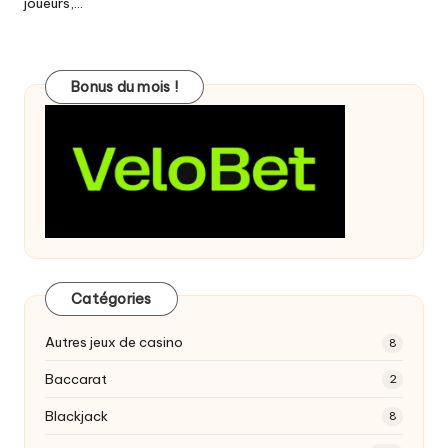
joueurs,...
Bonus du mois !
Catégories
Autres jeux de casino
8
Baccarat
2
Blackjack
8