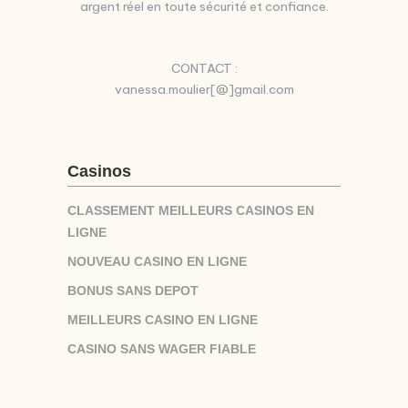
argent réel en toute sécurité et confiance.
CONTACT :
vanessa.moulier[@]gmail.com
Casinos
CLASSEMENT MEILLEURS CASINOS EN
LIGNE
NOUVEAU CASINO EN LIGNE
BONUS SANS DEPOT
MEILLEURS CASINO EN LIGNE
CASINO SANS WAGER FIABLE