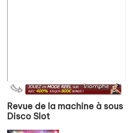
Revue de la machine à sous
Disco Slot