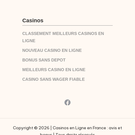
Casinos
CLASSEMENT MEILLEURS CASINOS EN
LIGNE
NOUVEAU CASINO EN LIGNE
BONUS SANS DEPOT
MEILLEURS CASINO EN LIGNE
CASINO SANS WAGER FIABLE
Facebook
Copyright © 2026 | Casinos en Ligne en France : avis et
bonus | Tous droits réservés