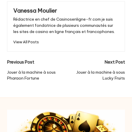
Vanessa Moulier
Rédactrice en chef de Casinosenligne-fr.com je suis
également fondatrice de plusieurs communautés sur
les sites de casino en ligne français et francophones.
View All Posts
Post
Previous Post
Next Post
navigation
Jouer à la machine à sous
Jouer à la machine à sous
Pharaon Fortune
Lucky Fruits