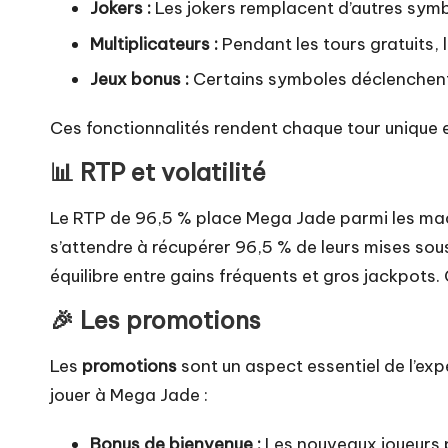
Jokers :
Les jokers remplacent d’autres sym
Multiplicateurs :
Pendant les tours gratuits, l
Jeux bonus :
Certains symboles déclenchent 
Ces fonctionnalités rendent chaque tour unique et
📊 RTP et volatilité
Le RTP de 96,5 % place Mega Jade parmi les mach
s’attendre à récupérer 96,5 % de leurs mises sous
équilibre entre gains fréquents et gros jackpots
🎉 Les promotions
Les
promotions
sont un aspect essentiel de l’ex
jouer à Mega Jade :
Bonus de bienvenue :
Les nouveaux joueurs p