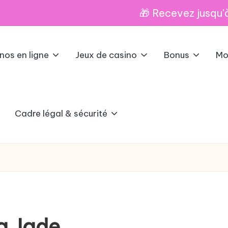
🎁 Recevez jusqu'
nos en ligne
Jeux de casino
Bonus
Mo
g
Cadre légal & sécurité
a Jade