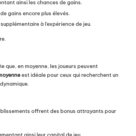
tant ainsi les chances de gains.
é de gains encore plus élevés.
upplémentaire à l’expérience de jeu.
re.
ie que, en moyenne, les joueurs peuvent
moyenne
est idéale pour ceux qui recherchent un
u dynamique.
tablissements offrent des bonus attrayants pour
entant ainsi leur capital de jeu.