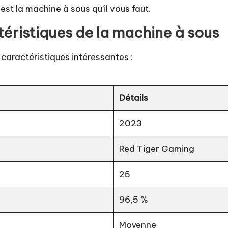
est la
mach
ine à sous
qu’il vous faut.
téristiques de la machine à sous
aractéristiques intéressantes :
Détails
2023
Red Tiger Gaming
25
96,5 %
Moyenne