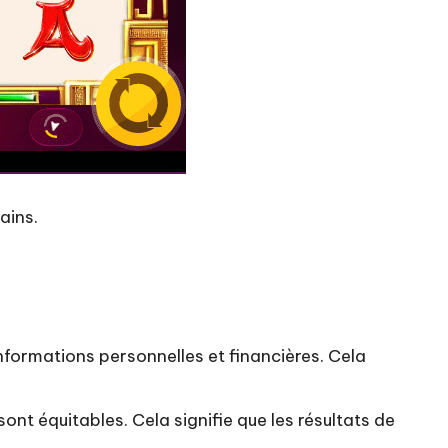
ains.
nformations personnelles et financières. Cela
ont équitables. Cela signifie que les résultats de