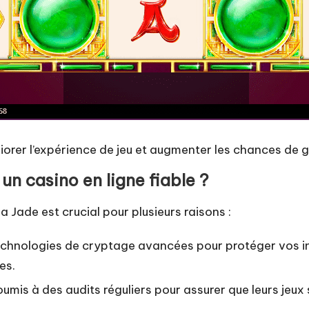
rer l’expérience de jeu et augmenter les chances de g
un casino en ligne fiable ?
 Jade est crucial pour plusieurs raisons :
technologies de cryptage avancées pour protéger vos i
es.
mis à des audits réguliers pour assurer que leurs jeux s