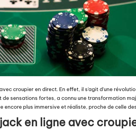
c croupier en direct. En effet, il s’agit d’une révoluti
t de sensations fortes, a connu une transformation maje
e encore plus immersive et réaliste, proche de celle de
jack en ligne avec croupie