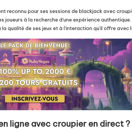
ent reconnu pour ses sessions de blackjack avec croupi
es joueurs à la recherche d’une expérience authentique
la qualité de ses jeux et à l’interaction qu’il offre avec 
en ligne avec croupier en direct ?