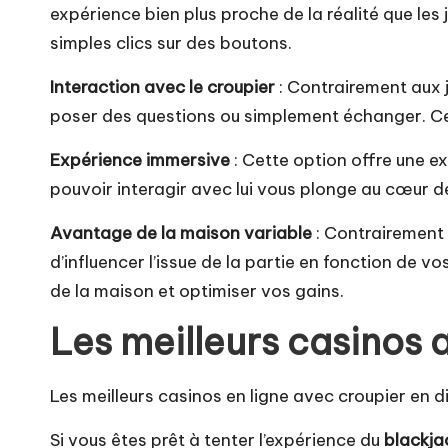
expérience bien plus proche de la réalité que le
simples clics sur des boutons.
Interaction avec le croupier
: Contrairement aux j
poser des questions ou simplement échanger. Cel
Expérience immersive
: Cette option offre une ex
pouvoir interagir avec lui vous plonge au cœur de
Avantage de la maison variable
: Contrairement 
d’influencer l’issue de la partie en fonction de vo
de la maison et optimiser vos gains.
Les meilleurs casinos 
Les
meilleurs casinos en ligne
avec croupier en di
Si vous êtes prêt à tenter l’expérience du
blackja