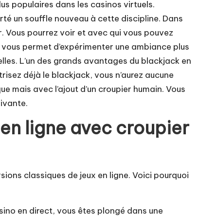
lus populaires dans les casinos virtuels.
rté un souffle nouveau à cette discipline. Dans
r. Vous pourrez voir et avec qui vous pouvez
gne vous permet d’expérimenter une ambiance plus
elles. L’un des grands avantages du blackjack en
aîtrisez déjà le blackjack, vous n’aurez aucune
ue mais avec l’ajout d’un croupier humain. Vous
ivante.
en ligne avec croupier
ns classiques de jeux en ligne. Voici pourquoi
sino en direct, vous êtes plongé dans une