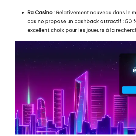
Ra Casino
: Relativement nouveau dans le m
casino propose un cashback attractif : 50 
excellent choix pour les joueurs à la recherc