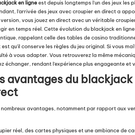
ackjack en ligne
est depuis longtemps l’un des jeux les p
dant, l’arrivée des jeux avec croupier en direct a appo
 version, vous jouez en direct avec un véritable croupie
agir en temps réel. Cette évolution du blackjack en li
ntique, rappelant celle des tables de casino traditionn
t est qu’il conserve les règles du jeu original. Si vous m
culté à vous adapter. Vous retrouverez la même mécaniq
z échanger, rendant l’expérience plus engageante et v
s avantages du blackjack 
rect
nombreux avantages, notamment par rapport aux versio
upier réel, des cartes physiques et une ambiance de ca