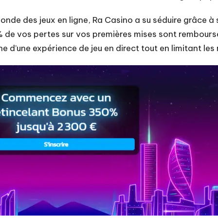
onde des jeux en ligne,
Ra Casino
a su séduire grâce à
% de vos pertes sur vos premières mises sont remboursé
he d’une expérience de jeu en direct tout en limitant les 