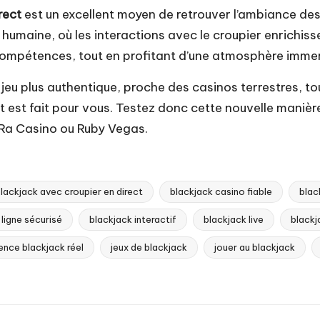
rect
est un excellent moyen de retrouver l’ambiance des 
s humaine, où les interactions avec le croupier enrichiss
compétences, tout en profitant d’une atmosphère immers
jeu plus authentique, proche des casinos terrestres, t
 est fait pour vous. Testez donc cette nouvelle manière
Ra Casino ou Ruby Vegas.
lackjack avec croupier en direct
blackjack casino fiable
blac
 ligne sécurisé
blackjack interactif
blackjack live
blackj
ence blackjack réel
jeux de blackjack
jouer au blackjack