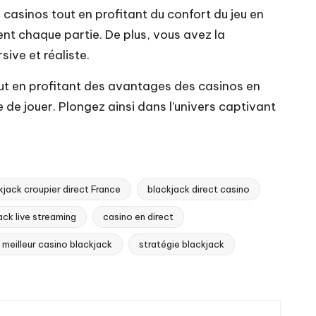
casinos tout en profitant du confort du jeu en
ent chaque partie. De plus, vous avez la
ive et réaliste.
out en profitant des avantages des casinos en
 de jouer. Plongez ainsi dans l’univers captivant
kjack croupier direct France
blackjack direct casino
ack live streaming
casino en direct
meilleur casino blackjack
stratégie blackjack