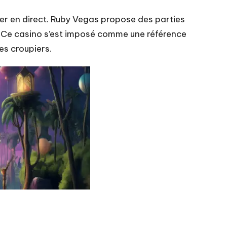
er en direct.
Ruby Vegas
propose des parties
. Ce casino s’est imposé comme une référence
les croupiers.