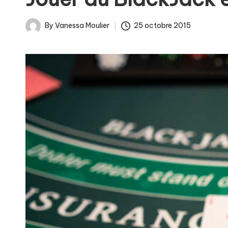
By
Vanessa Moulier
25 octobre 2015
Posted
by