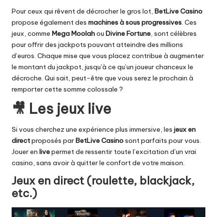
Pour ceux qui rêvent de décrocher le gros lot,
BetLive Casino
propose également des
machines à sous progressives
. Ces
jeux, comme
Mega Moolah
ou
Divine Fortune
, sont célèbres
pour offrir des jackpots pouvant atteindre des millions
d’euros. Chaque mise que vous placez contribue à augmenter
le montant du jackpot, jusqu’à ce qu’un joueur chanceux le
décroche. Qui sait, peut-être que vous serez le prochain à
remporter cette somme colossale ?
🎥 Les jeux live
Si vous cherchez une expérience plus immersive, les
jeux en
direct
proposés par
BetLive Casino
sont parfaits pour vous.
Jouer en
live
permet de ressentir toute l’excitation d’un vrai
casino, sans avoir à quitter le confort de votre maison.
Jeux en direct (roulette, blackjack,
etc.)