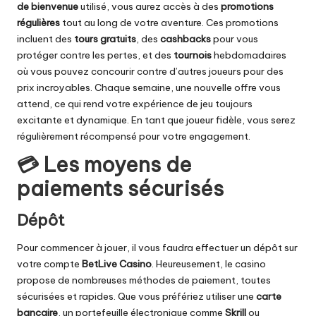
de bienvenue
utilisé, vous aurez accès à des
promotions
régulières
tout au long de votre aventure. Ces promotions
incluent des
tours gratuits
, des
cashbacks
pour vous
protéger contre les pertes, et des
tournois
hebdomadaires
où vous pouvez concourir contre d’autres joueurs pour des
prix incroyables. Chaque semaine, une nouvelle offre vous
attend, ce qui rend votre expérience de jeu toujours
excitante et dynamique. En tant que joueur fidèle, vous serez
régulièrement récompensé pour votre engagement.
💳 Les moyens de
paiements sécurisés
Dépôt
Pour commencer à jouer, il vous faudra effectuer un dépôt sur
votre compte
BetLive Casino
. Heureusement, le casino
propose de nombreuses méthodes de paiement, toutes
sécurisées et rapides. Que vous préfériez utiliser une
carte
bancaire
, un portefeuille électronique comme
Skrill
ou