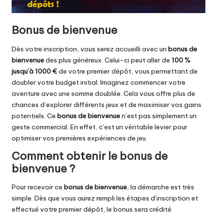
Bonus de bienvenue
Dès votre inscription, vous serez accueilli avec un
bonus de
bienvenue
des plus généreux. Celui-ci peut aller de
100 %
jusqu’à 1000 €
de votre premier dépôt, vous permettant de
doubler votre budget initial. Imaginez commencer votre
aventure avec une somme doublée. Cela vous offre plus de
chances d’explorer différents jeux et de maximiser vos gains
potentiels. Ce
bonus de bienvenue
n’est pas simplement un
geste commercial. En effet, c’est un véritable levier pour
optimiser vos premières expériences de jeu.
Comment obtenir le bonus de
bienvenue ?
Pour recevoir ce
bonus de bienvenue
, la démarche est très
simple. Dès que vous aurez rempli les étapes d’inscription et
effectué votre premier dépôt, le bonus sera crédité