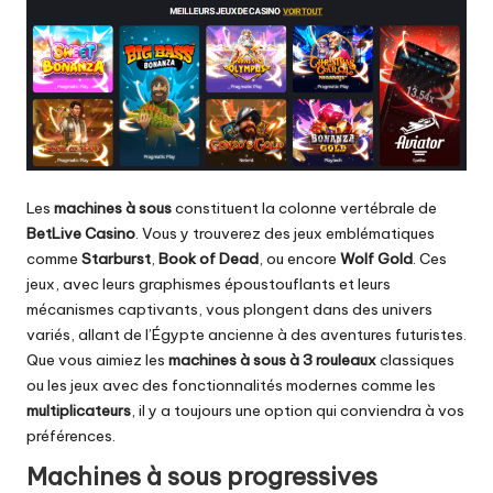
Les
machines à sous
constituent la colonne vertébrale de
BetLive Casino
. Vous y trouverez des jeux emblématiques
comme
Starburst
,
Book of Dead
, ou encore
Wolf Gold
. Ces
jeux, avec leurs graphismes époustouflants et leurs
mécanismes captivants, vous plongent dans des univers
variés, allant de l’Égypte ancienne à des aventures futuristes.
Que vous aimiez les
machines à sous à 3 rouleaux
classiques
ou les jeux avec des fonctionnalités modernes comme les
multiplicateurs
, il y a toujours une option qui conviendra à vos
préférences.
Machines à sous progressives