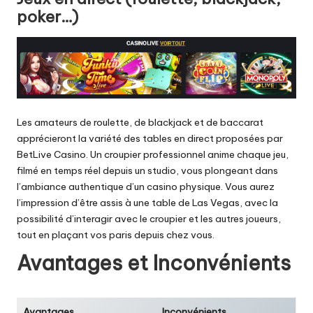
poker…)
Les amateurs de roulette, de blackjack et de baccarat
apprécieront la variété des tables en direct proposées par
BetLive Casino. Un croupier professionnel anime chaque jeu,
filmé en temps réel depuis un studio, vous plongeant dans
l’ambiance authentique d’un casino physique. Vous aurez
l’impression d’être assis à une table de Las Vegas, avec la
possibilité d’interagir avec le croupier et les autres joueurs,
tout en plaçant vos paris depuis chez vous.
Avantages et Inconvénients
Avantages
Inconvénients