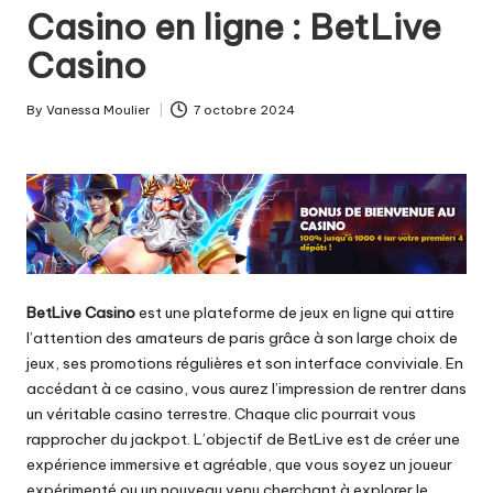
in
Casino en ligne : BetLive
Casino
By
Vanessa Moulier
7 octobre 2024
Posted
by
BetLive Casino
est une plateforme de jeux en ligne qui attire
l’attention des amateurs de paris grâce à son large choix de
jeux, ses promotions régulières et son interface conviviale. En
accédant à ce casino, vous aurez l’impression de rentrer dans
un véritable casino terrestre. Chaque clic pourrait vous
rapprocher du jackpot. L’objectif de BetLive est de créer une
expérience immersive et agréable, que vous soyez un joueur
expérimenté ou un nouveau venu cherchant à explorer le