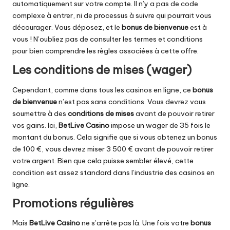
automatiquement sur votre compte. Il n’y a pas de code
complexe à entrer, ni de processus à suivre qui pourrait vous
décourager. Vous déposez, et le
bonus de bienvenue
est à
vous ! N’oubliez pas de consulter les termes et conditions
pour bien comprendre les règles associées à cette offre.
Les conditions de mises (wager)
Cependant, comme dans tous les casinos en ligne, ce
bonus
de bienvenue
n’est pas sans conditions. Vous devrez vous
soumettre à des
conditions de mises
avant de pouvoir retirer
vos gains. Ici,
BetLive Casino
impose un wager de 35 fois le
montant du bonus. Cela signifie que si vous obtenez un bonus
de 100 €, vous devrez miser 3 500 € avant de pouvoir retirer
votre argent. Bien que cela puisse sembler élevé, cette
condition est assez standard dans l’industrie des casinos en
ligne.
Promotions régulières
Mais
BetLive Casino
ne s’arrête pas là. Une fois votre
bonus