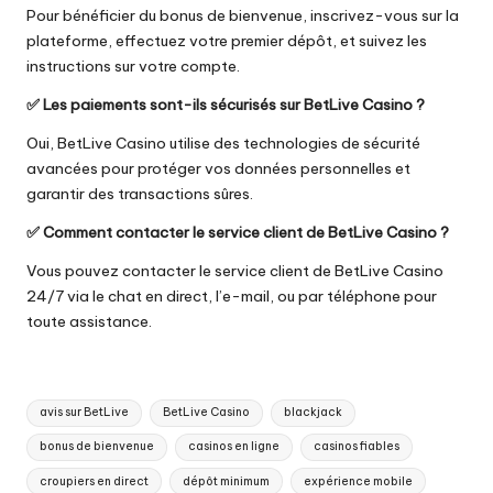
Pour bénéficier du bonus de bienvenue, inscrivez-vous sur la
plateforme, effectuez votre premier dépôt, et suivez les
instructions sur votre compte.
✅ Les paiements sont-ils sécurisés sur BetLive Casino ?
Oui, BetLive Casino utilise des technologies de sécurité
avancées pour protéger vos données personnelles et
garantir des transactions sûres.
✅ Comment contacter le service client de BetLive Casino ?
Vous pouvez contacter le service client de BetLive Casino
24/7 via le chat en direct, l’e-mail, ou par téléphone pour
toute assistance.
Tags:
avis sur BetLive
BetLive Casino
blackjack
bonus de bienvenue
casinos en ligne
casinos fiables
croupiers en direct
dépôt minimum
expérience mobile