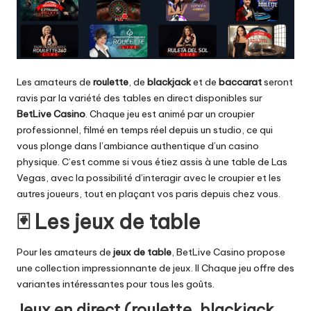
Les amateurs de
roulette
, de
blackjack
et de
baccarat
seront
ravis par la variété des tables en direct disponibles sur
BetLive Casino
. Chaque jeu est animé par un croupier
professionnel, filmé en temps réel depuis un studio, ce qui
vous plonge dans l’ambiance authentique d’un casino
physique. C’est comme si vous étiez assis à une table de Las
Vegas, avec la possibilité d’interagir avec le croupier et les
autres joueurs, tout en plaçant vos paris depuis chez vous.
🃏 Les jeux de table
Pour les amateurs de
jeux de table
, BetLive Casino propose
une collection impressionnante de jeux. Il Chaque jeu offre des
variantes intéressantes pour tous les goûts.
Jeux en direct (roulette, blackjack,