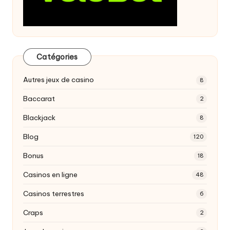
Catégories
Autres jeux de casino
8
Baccarat
2
Blackjack
8
Blog
120
Bonus
18
Casinos en ligne
48
Casinos terrestres
6
Craps
2