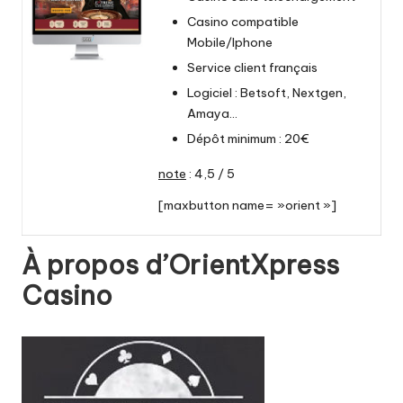
Casino compatible
Mobile/Iphone
Service client français
Logiciel : Betsoft, Nextgen,
Amaya…
Dépôt minimum : 20€
note
: 4,5 / 5
[maxbutton name= »orient »]
À propos d’OrientXpress
Casino