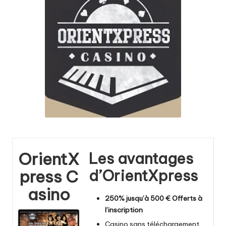
OrientX
Les avantages
press C
d’OrientXpress
asino
250% jusqu’à 500 € Offerts à
l’inscription
Casino sans téléchargement