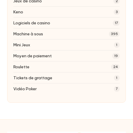
Jeux de casino
2
Keno
3
Logiciels de casino
17
Machine à sous
395
Mini Jeux
1
Moyen de paiement
19
Roulette
24
Tickets de grattage
1
Vidéo Poker
7