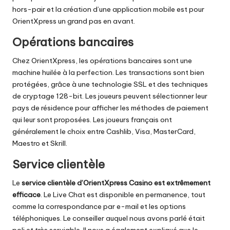
hors-pair et la création d’une application mobile est pour
OrientXpress un grand pas en avant.
Opérations bancaires
Chez OrientXpress, les opérations bancaires sont une
machine huilée à la perfection. Les transactions sont bien
protégées, grâce à une technologie SSL et des techniques
de cryptage 128-bit. Les joueurs peuvent sélectionner leur
pays de résidence pour afficher les méthodes de paiement
qui leur sont proposées. Les joueurs français ont
généralement le choix entre
Cashlib
, Visa, MasterCard,
Maestro et Skrill.
Service clientèle
Le
service clientèle d’OrientXpress Casino est extrêmement
efficace
. Le Live Chat est disponible en permanence, tout
comme la correspondance par e-mail et les options
téléphoniques. Le conseiller auquel nous avons parlé était
poli et très serviable. Il nous a également expliqué que le