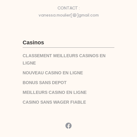
CONTACT :
vanessa.moulier[@]gmail.com
Casinos
CLASSEMENT MEILLEURS CASINOS EN
LIGNE
NOUVEAU CASINO EN LIGNE
BONUS SANS DEPOT
MEILLEURS CASINO EN LIGNE
CASINO SANS WAGER FIABLE
Facebook