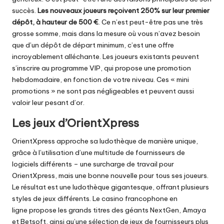
succès.
Les nouveaux joueurs reçoivent 250% sur leur premier
dépôt, à hauteur de 500 €
. Ce n’est peut-être pas une très
grosse somme, mais dans la mesure où vous n’avez besoin
que d’un dépôt de départ minimum, c’est une offre
incroyablement alléchante. Les joueurs existants peuvent
s’inscrire au programme VIP, qui propose une promotion
hebdomadaire, en fonction de votre niveau. Ces « mini
promotions » ne sont pas négligeables et peuvent aussi
valoir leur pesant d’or.
Les jeux d’OrientXpress
OrientXpress approche sa ludothèque de manière unique,
grâce à l’utilisation d’une multitude de fournisseurs de
logiciels différents – une surcharge de travail pour
OrientXpress, mais une bonne nouvelle pour tous ses joueurs.
Le résultat est une ludothèque gigantesque, offrant plusieurs
styles de jeux différents. Le
casino francophone en
ligne
propose les grands titres des géants NextGen, Amaya
et Betsoft, ainsi qu’une sélection de jeux de fournisseurs plus