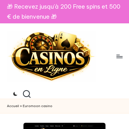
🎁 Recevez jusqu'à 200 Free spins et 500
€ de bienvenue 🎁
Accueil
»
Euromoon casino