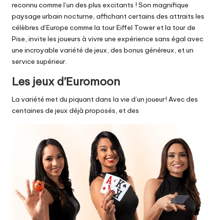
reconnu comme l’un des plus excitants ! Son magnifique
paysage urbain nocturne, affichant certains des attraits les
célèbres d’Europe comme la tour Eiffel Tower et la tour de
Pise, invite les joueurs à vivre une expérience sans égal avec
une incroyable variété de jeux, des bonus généreux, et un
service supérieur.
Les jeux d’Euromoon
La variété met du piquant dans la vie d’un joueur! Avec des
centaines de jeux déjà proposés, et des