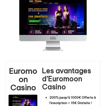
Euromo
Les avantages
on
d’Euromoon
Casino
Casino
200% jusqu’à 1000€ Offerts à
l’inscription + 15€ Gratuits !