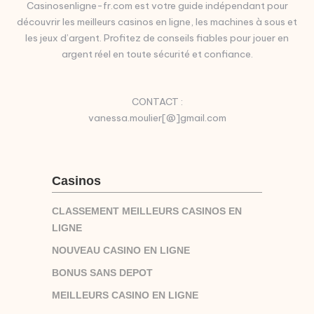
Casinosenligne-fr.com est votre guide indépendant pour
découvrir les meilleurs casinos en ligne, les machines à sous et
les jeux d’argent. Profitez de conseils fiables pour jouer en
argent réel en toute sécurité et confiance.
CONTACT :
vanessa.moulier[@]gmail.com
Casinos
CLASSEMENT MEILLEURS CASINOS EN
LIGNE
NOUVEAU CASINO EN LIGNE
BONUS SANS DEPOT
MEILLEURS CASINO EN LIGNE