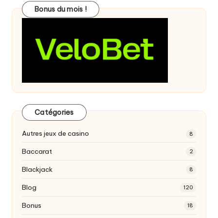
Bonus du mois !
Catégories
Autres jeux de casino
8
Baccarat
2
Blackjack
8
Blog
120
Bonus
18