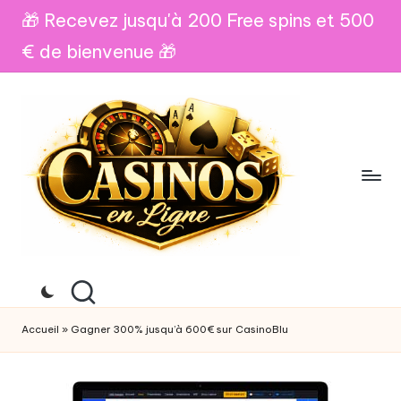
🎁 Recevez jusqu'à 200 Free spins et 500
€ de bienvenue 🎁
Accueil
»
Gagner 300% jusqu’à 600€ sur CasinoBlu