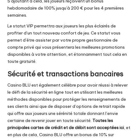
S’ajoutant à cela, les joueurs reçoivent un bonus
hebdomadaire de 100% jusqu’à 200 € pour les 4 premières
semaines.
Le statut VIP permettra aux joueurs les plus éclairés de
profiter d’un tout nouveau confort de jeu. Ce statut vous
permet d’être assister par votre propre gestionnaire de
compte privé qui vous présentera les meilleures promotions
disponibles à votre attention, et étonnamment tout cela en
toute gratuité.
Sécurité et transactions bancaires
Casino BLU est également célèbre pour avoir réussi à relever
le défi de la sécurité en ligne tout en utilisant les meilleures
méthodes disponibles pour protéger les renseignements de
ses clients ainsi que de disposer d’options de retrait rapide
qui offre aux joueurs une sérénité totale donnant l’envie
certaine de revenir jouer en toute sécurité.
Toutes les
principales cartes de crédit et de débit sont acceptées ici
, et
en plus de cela, Casino BLU offre un bonus de 10% sur