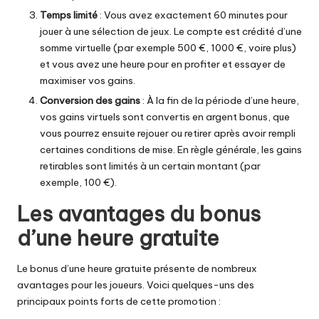
Temps limité
: Vous avez exactement 60 minutes pour
jouer à une sélection de jeux. Le compte est crédité d’une
somme virtuelle (par exemple 500 €, 1000 €, voire plus)
et vous avez une heure pour en profiter et essayer de
maximiser vos gains.
Conversion des gains
: À la fin de la période d’une heure,
vos gains virtuels sont convertis en argent bonus, que
vous pourrez ensuite rejouer ou retirer après avoir rempli
certaines conditions de mise. En règle générale, les gains
retirables sont limités à un certain montant (par
exemple, 100 €).
Les avantages du bonus
d’une heure gratuite
Le bonus d’une heure gratuite présente de nombreux
avantages pour les joueurs. Voici quelques-uns des
principaux points forts de cette promotion :