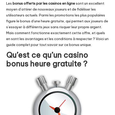
Les
bonus offerts par les casinos en ligne
sont un excellent
moyen d’attirer de nouveaux joueurs et de fidéliser les
utilisateurs actuels. Parmi les promotions les plus populaires
figure le bonus d’une heure gratuite, qui permet aux joueurs de
s’essayer à différents jeux sans risquer leur propre argent.
Mais comment fonctionne exactement cette offre, et quels
en sont les avantages et les conditions à respecter ? Voici un
guide complet pour tout savoir sur ce bonus unique.
Qu’est ce qu’un casino
bonus heure gratuite ?