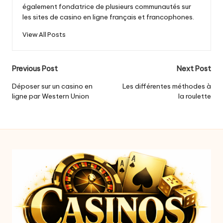
également fondatrice de plusieurs communautés sur
les sites de casino en ligne français et francophones.
View All Posts
Post
Previous Post
Next Post
navigation
Déposer sur un casino en
Les différentes méthodes à
ligne par Western Union
la roulette