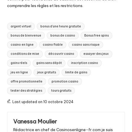
comprendre les règles et les restrictions.
Tags:
argent virtuel
bonus d'une heure gratuite
bonus de bienvenue
bonus de casino
Bonus free spins
casino en ligne
casino fiable
casino sans risque
conditions de mise
découvrir casino
essayer des jeux
gains réels
gains sans dépôt
inscription casino
jeu en ligne
jeux gratuits
limite de gains
offre promotionnelle
promotion casino
tester des stratégies
tours gratuits
Last updated on 10 octobre 2024
Vanessa Moulier
Rédactrice en chef de Casinosenligne-fr.com je suis