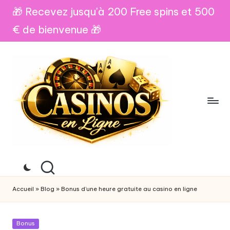
🎁 Recevez jusqu'à 200 Free spins et 500
€ de bienvenue 🎁
Accueil
»
Blog
»
Bonus d’une heure gratuite au casino en ligne
Posted
Bonus