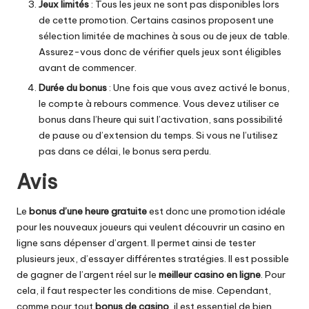
Jeux limités
: Tous les jeux ne sont pas disponibles lors
de cette promotion. Certains casinos proposent une
sélection limitée de machines à sous ou de jeux de table.
Assurez-vous donc de vérifier quels jeux sont éligibles
avant de commencer.
Durée du bonus
: Une fois que vous avez activé le bonus,
le compte à rebours commence. Vous devez utiliser ce
bonus dans l’heure qui suit l’activation, sans possibilité
de pause ou d’extension du temps. Si vous ne l’utilisez
pas dans ce délai, le bonus sera perdu.
Avis
Le
bonus d’une heure gratuite
est donc une promotion idéale
pour les nouveaux joueurs qui veulent découvrir un casino en
ligne sans dépenser d’argent. Il permet ainsi de tester
plusieurs jeux, d’essayer différentes stratégies. Il est possible
de gagner de l’argent réel sur le
meilleur casino en ligne
. Pour
cela, il faut respecter les conditions de mise. Cependant,
comme pour tout
bonus de casino
, il est essentiel de bien