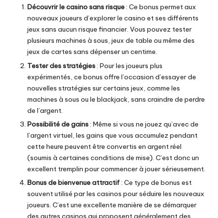
Découvrir le casino sans risque
: Ce bonus permet aux
nouveaux joueurs d’explorer le casino et ses différents
jeux sans aucun risque financier. Vous pouvez tester
plusieurs machines à sous, jeux de table ou même des
jeux de cartes sans dépenser un centime.
Tester des stratégies
: Pour les joueurs plus
expérimentés, ce bonus offre l’occasion d’essayer de
nouvelles stratégies sur certains jeux, comme les
machines à sous ou le blackjack, sans craindre de perdre
de l’argent.
Possibilité de gains
: Même si vous ne jouez qu’avec de
l’argent virtuel, les gains que vous accumulez pendant
cette heure peuvent être convertis en argent réel
(soumis à certaines conditions de mise). C’est donc un
excellent tremplin pour commencer à jouer sérieusement.
Bonus de bienvenue attractif
: Ce type de bonus est
souvent utilisé par les casinos pour séduire les nouveaux
joueurs. C’est une excellente manière de se démarquer
des autres casinos qui proposent généralement des