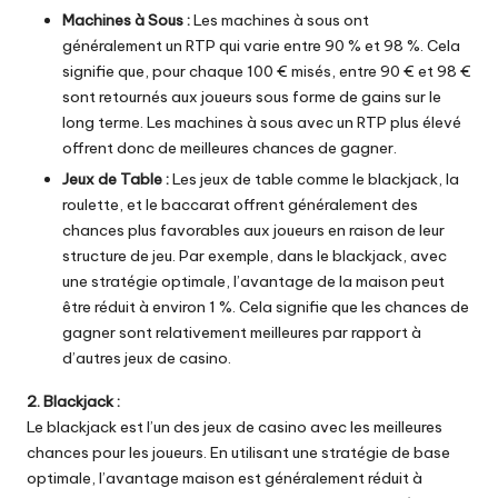
Machines à Sous :
Les machines à sous ont
généralement un RTP qui varie entre 90 % et 98 %. Cela
signifie que, pour chaque 100 € misés, entre 90 € et 98 €
sont retournés aux joueurs sous forme de gains sur le
long terme. Les machines à sous avec un RTP plus élevé
offrent donc de meilleures chances de gagner.
Jeux de Table :
Les jeux de table comme le blackjack, la
roulette, et le baccarat offrent généralement des
chances plus favorables aux joueurs en raison de leur
structure de jeu. Par exemple, dans le blackjack, avec
une stratégie optimale, l’avantage de la maison peut
être réduit à environ 1 %. Cela signifie que les chances de
gagner sont relativement meilleures par rapport à
d’autres jeux de casino.
2. Blackjack :
Le blackjack est l’un des jeux de casino avec les meilleures
chances pour les joueurs. En utilisant une stratégie de base
optimale, l’avantage maison est généralement réduit à