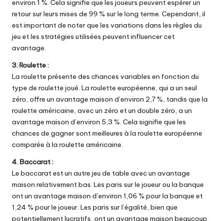
environ 1 %. Cela signifie que les joueurs peuvent espérer un
retour sur leurs mises de 99 % sur le long terme. Cependant, il
est important de noter que les variations dans les règles du
jeu et les stratégies utilisées peuvent influencer cet
avantage.
3. Roulette :
La roulette présente des chances variables en fonction du
type de roulette joué. La roulette européenne, qui a un seul
zéro, offre un avantage maison d’environ 2,7 %, tandis que la
roulette américaine, avec un zéro et un double zéro, a un
avantage maison d’environ 5,3 %. Cela signifie que les
chances de gagner sont meilleures à la roulette européenne
comparée à la roulette américaine.
4. Baccarat :
Le baccarat est un autre jeu de table avec un avantage
maison relativement bas. Les paris sur le joueur ou la banque
ont un avantage maison d’environ 1,06 % pour la banque et
1,24 % pour le joueur. Les paris sur l’égalité, bien que
potentiellement lucratifs, ont un avantage maison beaucoup