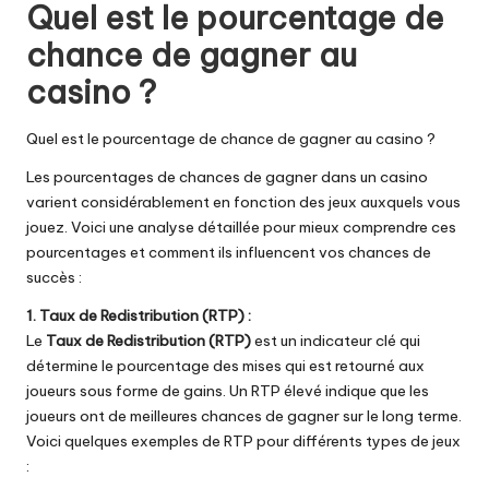
Quel est le pourcentage de
chance de gagner au
casino ?
Quel est le pourcentage de chance de gagner au casino ?
Les pourcentages de chances de gagner dans un casino
varient considérablement en fonction des jeux auxquels vous
jouez. Voici une analyse détaillée pour mieux comprendre ces
pourcentages et comment ils influencent vos chances de
succès :
1. Taux de Redistribution (RTP) :
Le
Taux de Redistribution (RTP)
est un indicateur clé qui
détermine le pourcentage des mises qui est retourné aux
joueurs sous forme de gains. Un RTP élevé indique que les
joueurs ont de meilleures chances de gagner sur le long terme.
Voici quelques exemples de RTP pour différents types de jeux
: