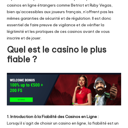
casinos en ligne étrangers comme Betriot et Ruby Vegas,
bien qu’accessibles aux joueurs français, n’offrent pas les
mêmes garanties de sécurité et de régulation. Il est donc
essentiel de faire preuve de vigilance et de vérifier la
légitimité et les pratiques de ces casinos avant de vous
inscrire et de jouer.
Quel est le casino le plus
fiable ?
1. Introduction à la Fiabilité des Casinos en Ligne :
Lorsqu’il s’agit de choisir un casino en ligne, la fiabilité est un