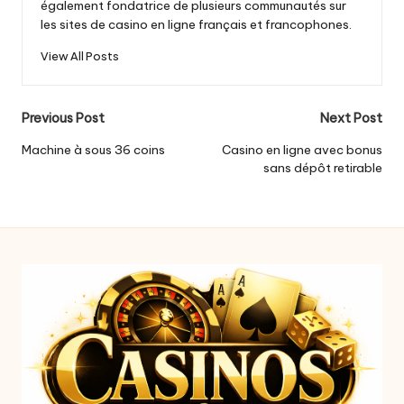
également fondatrice de plusieurs communautés sur
les sites de casino en ligne français et francophones.
View All Posts
Post
Previous Post
Next Post
navigation
Machine à sous 36 coins
Casino en ligne avec bonus
sans dépôt retirable