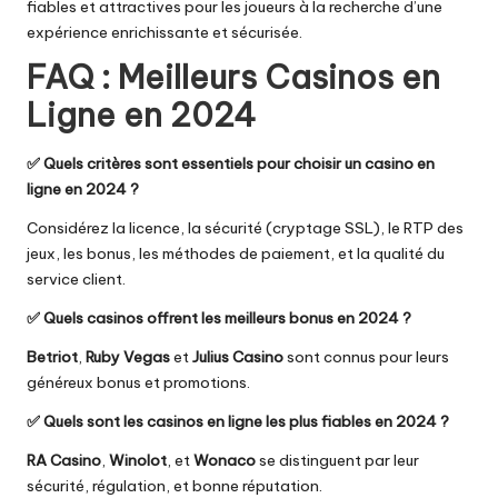
fiables et attractives pour les joueurs à la recherche d’une
expérience enrichissante et sécurisée.
FAQ : Meilleurs Casinos en
Ligne en 2024
✅
Quels critères sont essentiels pour choisir un casino en
ligne en 2024 ?
Considérez la licence, la sécurité (cryptage SSL), le RTP des
jeux, les bonus, les méthodes de paiement, et la qualité du
service client.
✅
Quels casinos offrent les meilleurs bonus en 2024 ?
Betriot
,
Ruby Vegas
et
Julius Casino
sont connus pour leurs
généreux bonus et promotions.
✅
Quels sont les casinos en ligne les plus fiables en 2024 ?
RA Casino
,
Winolot
, et
Wonaco
se distinguent par leur
sécurité, régulation, et bonne réputation.