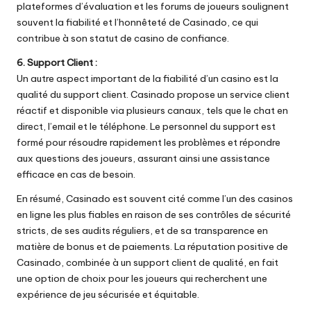
plateformes d’évaluation et les forums de joueurs soulignent
souvent la fiabilité et l’honnêteté de Casinado, ce qui
contribue à son statut de casino de confiance.
6. Support Client :
Un autre aspect important de la fiabilité d’un casino est la
qualité du support client. Casinado propose un service client
réactif et disponible via plusieurs canaux, tels que le chat en
direct, l’email et le téléphone. Le personnel du support est
formé pour résoudre rapidement les problèmes et répondre
aux questions des joueurs, assurant ainsi une assistance
efficace en cas de besoin.
En résumé, Casinado est souvent cité comme l’un des casinos
en ligne les plus fiables en raison de ses contrôles de sécurité
stricts, de ses audits réguliers, et de sa transparence en
matière de bonus et de paiements. La réputation positive de
Casinado, combinée à un support client de qualité, en fait
une option de choix pour les joueurs qui recherchent une
expérience de jeu sécurisée et équitable.