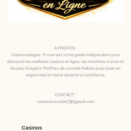
A PROPOS :
Casinosenligne-fr.com est votre guide indépendant pour
découvrir les meilleurs casinos en ligne, les machines à sous et
les jeux d’argent. Profitez de conseils fiables pour jouer en
argent réel en toute sécurité et confiance.
CONTACT :
vanessa.moulier[@]gmail.com
Casinos