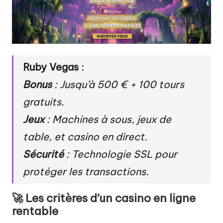
Ruby Vegas
:
Bonus
: Jusqu’à 500 € + 100 tours
gratuits.
Jeux
: Machines à sous, jeux de
table, et casino en direct.
Sécurité
: Technologie SSL pour
protéger les transactions.
🚀 Les critères d’un casino en ligne
rentable