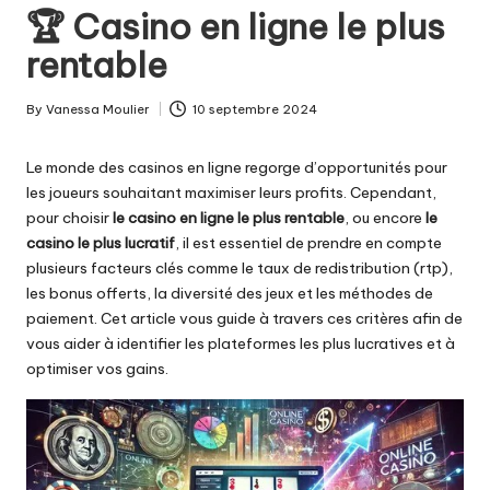
in
🏆 Casino en ligne le plus
rentable
By
Vanessa Moulier
10 septembre 2024
Posted
by
Le monde des casinos en ligne regorge d’opportunités pour
les joueurs souhaitant maximiser leurs profits. Cependant,
pour choisir
le
casino en ligne le plus rentable
, ou encore
le
casino le plus lucratif
, il est essentiel de prendre en compte
plusieurs facteurs clés comme le taux de redistribution (rtp),
les bonus offerts, la diversité des jeux et les méthodes de
paiement. Cet article vous guide à travers ces critères afin de
vous aider à identifier les plateformes les plus lucratives et à
optimiser vos gains.