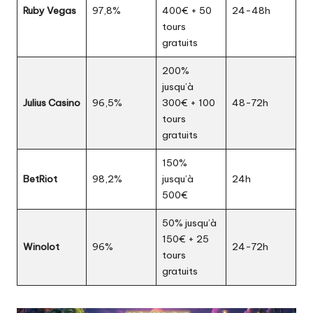
Ruby Vegas
97,8%
400€ + 50
24-48h
tours
gratuits
200%
jusqu’à
Julius Casino
96,5%
300€ + 100
48-72h
tours
gratuits
150%
BetRiot
98,2%
jusqu’à
24h
500€
50% jusqu’à
150€ + 25
Winolot
96%
24-72h
tours
gratuits