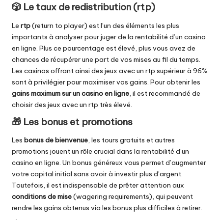
🎲 Le taux de redistribution (rtp)
Le
rtp
(return to player) est l’un des éléments les plus
importants à analyser pour juger de la rentabilité d’un casino
en ligne. Plus ce pourcentage est élevé, plus vous avez de
chances de récupérer une part de vos mises au fil du temps.
Les casinos offrant ainsi des jeux avec un rtp supérieur à 96%
sont à privilégier pour maximiser vos gains. Pour obtenir les
gains maximum sur un casino en ligne
, il est recommandé de
choisir des jeux avec un rtp très élevé.
🎁 Les bonus et promotions
Les
bonus de bienvenue
, les tours gratuits et autres
promotions jouent un rôle crucial dans la rentabilité d’un
casino en ligne. Un bonus généreux vous permet d’augmenter
votre capital initial sans avoir à investir plus d’argent.
Toutefois, il est indispensable de prêter attention aux
conditions de mise
(wagering requirements), qui peuvent
rendre les gains obtenus via les bonus plus difficiles à retirer.