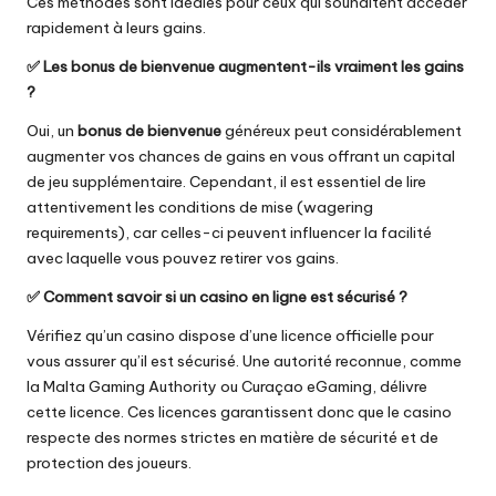
Ces méthodes sont idéales pour ceux qui souhaitent accéder
rapidement à leurs gains.
✅ Les bonus de bienvenue augmentent-ils vraiment les gains
?
Oui, un
bonus de bienvenue
généreux peut considérablement
augmenter vos chances de gains en vous offrant un capital
de jeu supplémentaire. Cependant, il est essentiel de lire
attentivement les conditions de mise (wagering
requirements), car celles-ci peuvent influencer la facilité
avec laquelle vous pouvez retirer vos gains.
✅ Comment savoir si un casino en ligne est sécurisé ?
Vérifiez qu’un casino dispose d’une licence officielle pour
vous assurer qu’il est sécurisé. Une autorité reconnue, comme
la Malta Gaming Authority ou Curaçao eGaming, délivre
cette licence. Ces licences garantissent donc que le casino
respecte des normes strictes en matière de sécurité et de
protection des joueurs.